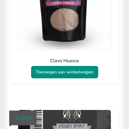
Clavo Huasca
Toevoegen aan winkelwagen
€
15.95