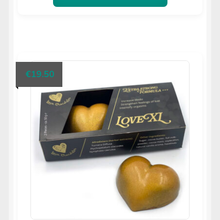
€
19.50