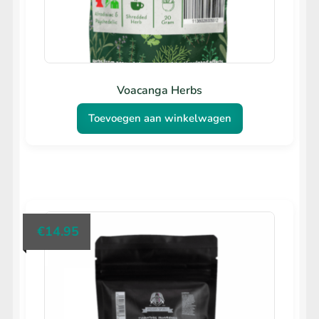
Voacanga Herbs
Toevoegen aan winkelwagen
€
14.95