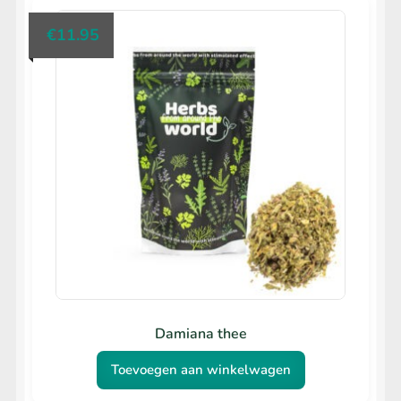
€
11.95
Damiana thee
Toevoegen aan winkelwagen