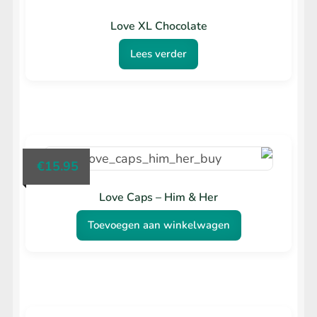
Love XL Chocolate
Lees verder
€
15.95
Love Caps – Him & Her
Toevoegen aan winkelwagen