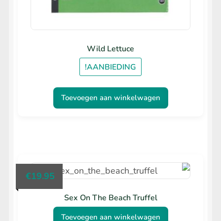
Wild Lettuce
AANBIEDING!
Toevoegen aan winkelwagen
€
19.95
Sex On The Beach Truffel
Toevoegen aan winkelwagen