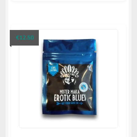
€
12.50