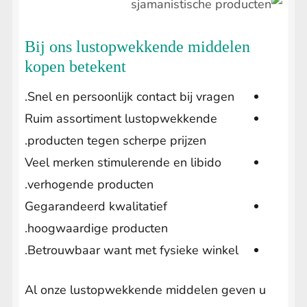
Bij ons lustopwekkende middelen
kopen betekent
Snel en persoonlijk contact bij vragen.
Ruim assortiment lustopwekkende
producten tegen scherpe prijzen.
Veel merken stimulerende en libido
verhogende producten.
Gegarandeerd kwalitatief
hoogwaardige producten.
Betrouwbaar want met fysieke winkel.
Al onze lustopwekkende middelen geven u