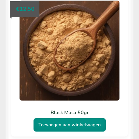
€
12.50
Black Maca 50gr
Toevoegen aan winkelwagen