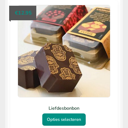
€
12.95
Liefdesbonbon
Opties selecteren