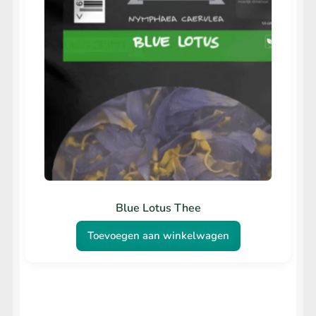
Blue Lotus Thee
Toevoegen aan winkelwagen