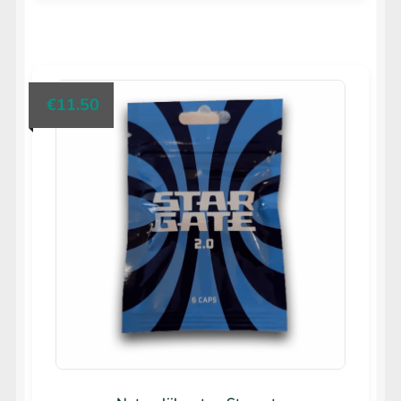
€
11.50