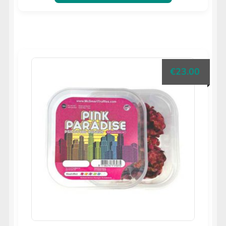
€
23.00