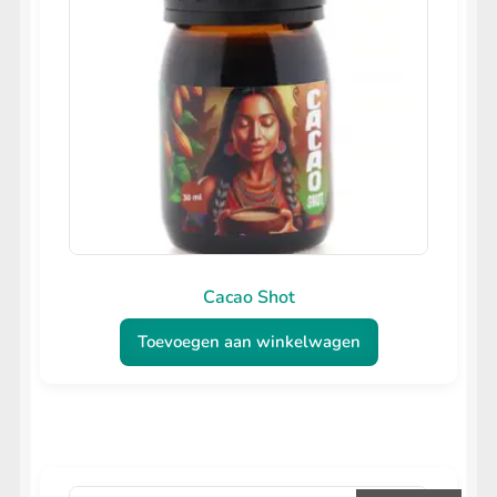
Cacao Shot
Toevoegen aan winkelwagen