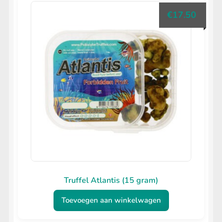
€
17.50
Truffel Atlantis (15 gram)
Toevoegen aan winkelwagen