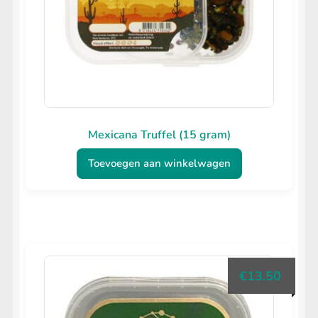
Mexicana Truffel (15 gram)
Toevoegen aan winkelwagen
€
13.50