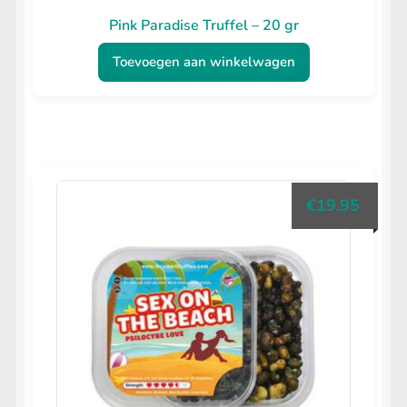
Pink Paradise Truffel – 20 gr
Toevoegen aan winkelwagen
€
19.95