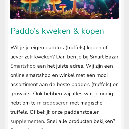
uitvouwen
LIFESTYLE
Submenu
uitvouwen
Paddo’s kweken & kopen
Wil je je eigen paddo’s (truffels) kopen of
liever zelf kweken? Dan ben je bij Smart Bazar
Smartshop
aan het juiste adres. Wij zijn een
online smartshop en winkel met een mooi
assortiment aan de beste paddo’s (truffels) en
growkits. Ook hebben wij alles wat je nodig
hebt om te
microdoseren
met magische
truffels. Of bekijk onze paddenstoelen
supplementen
. Snel alle producten bekijken?