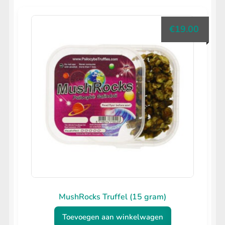
€
19.00
MushRocks Truffel (15 gram)
Toevoegen aan winkelwagen