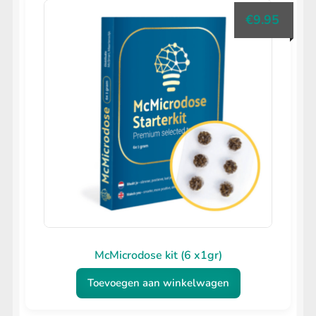
€
9.95
McMicrodose kit (6 x1gr)
Toevoegen aan winkelwagen