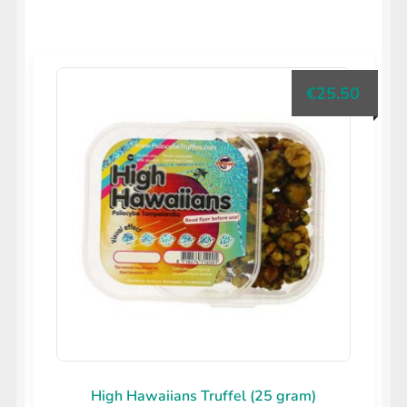
€
25.50
High Hawaiians Truffel (25 gram)