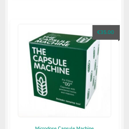
€
35.00
Microdose Capsule Machine