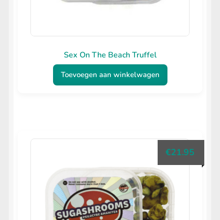
Sex On The Beach Truffel
Toevoegen aan winkelwagen
€
21.95