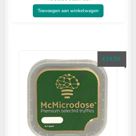
Toevoegen aan winkelwagen
€
13.50