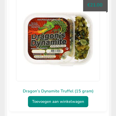
€
21.00
Dragon’s Dynamite Truffel (15 gram)
Toevoegen aan winkelwagen