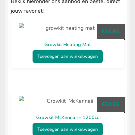
Bekijk hieronder ons aanbod en bestel direct
jouw favoriet!
€
16.95
Growkit Heating Mat
Toevoegen aan winkelwagen
€
34.95
Growkit McKennaii – 1200cc
Toevoegen aan winkelwagen