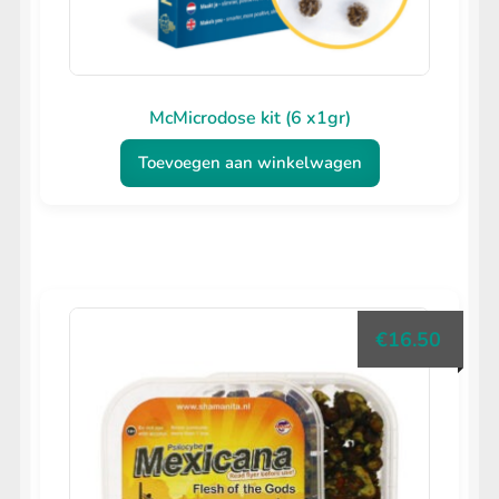
McMicrodose kit (6 x1gr)
Toevoegen aan winkelwagen
€
16.50