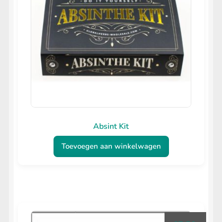
Absint Kit
Toevoegen aan winkelwagen