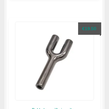
€
19.50