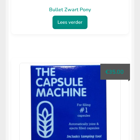
Bullet Zwart Pony
Lees verder
€
35.00