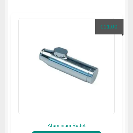
€
11.00
Aluminium Bullet