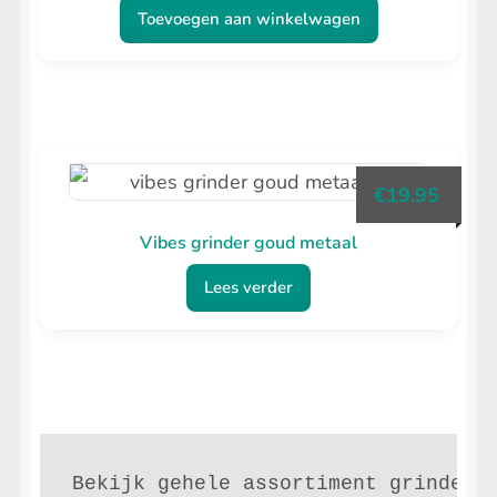
Toevoegen aan winkelwagen
€
19.95
Vibes grinder goud metaal
Lees verder
Bekijk gehele assortiment grinders