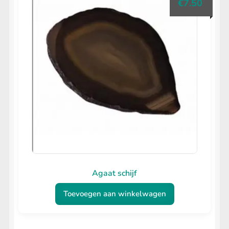
€
7.50
Agaat schijf
Toevoegen aan winkelwagen