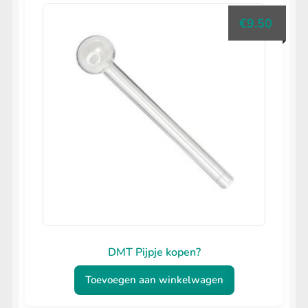
€
9.50
DMT Pijpje kopen?
Toevoegen aan winkelwagen