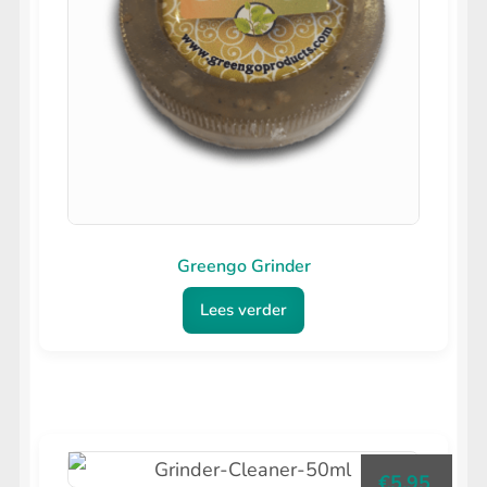
Greengo Grinder
Lees verder
€
5.95