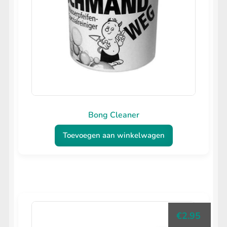
Bong Cleaner
Toevoegen aan winkelwagen
€
2.95