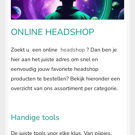
uitvouwen
LIFESTYLE
Submenu
uitvouwen
ONLINE HEADSHOP
Zoekt u een online
headshop
? Dan ben je
hier aan het juiste adres om snel en
eenvoudig jouw favoriete headshop
producten te bestellen? Bekijk hieronder een
overzicht van ons assortiment per categorie
.
Handige tools
De juiste tools voor elke klus. Van pijpjes,