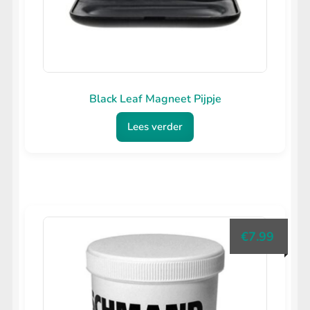
Black Leaf Magneet Pijpje
Lees verder
€
7.99