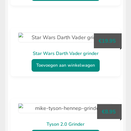
€
19.95
Star Wars Darth Vader grinder
Toevoegen aan winkelwagen
€
8.95
Tyson 2.0 Grinder