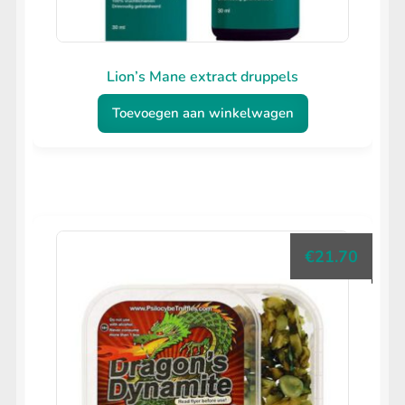
Lion’s Mane extract druppels
Toevoegen aan winkelwagen
€
21.70