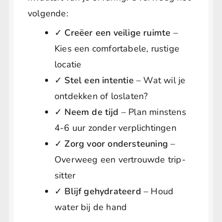
volgende:
✓
Creëer een veilige ruimte
–
Kies een comfortabele, rustige
locatie
✓
Stel een intentie
– Wat wil je
ontdekken of loslaten?
✓
Neem de tijd
– Plan minstens
4-6 uur zonder verplichtingen
✓
Zorg voor ondersteuning
–
Overweeg een vertrouwde trip-
sitter
✓
Blijf gehydrateerd
– Houd
water bij de hand