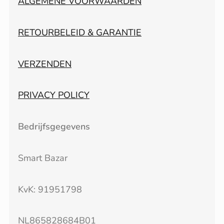
ALGEMENE VOORWAARDEN
RETOURBELEID & GARANTIE
VERZENDEN
PRIVACY POLICY
Bedrijfsgegevens
Smart Bazar
KvK: 91951798
NL865828684B01