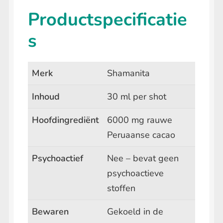
Productspecificatie
s
Merk
Shamanita
Inhoud
30 ml per shot
Hoofdingrediënt
6000 mg rauwe
Peruaanse cacao
Psychoactief
Nee – bevat geen
psychoactieve
stoffen
Bewaren
Gekoeld in de