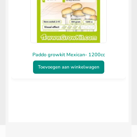
Paddo growkit Mexican- 1200cc
Toevoegen aan winkelwagen