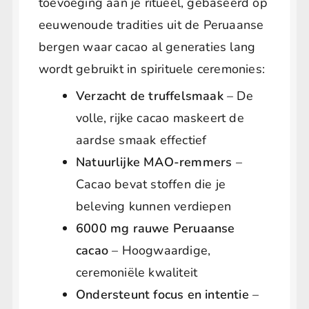
toevoeging aan je ritueel, gebaseerd op
eeuwenoude tradities uit de Peruaanse
bergen waar cacao al generaties lang
wordt gebruikt in spirituele ceremonies:
Verzacht de truffelsmaak
– De
volle, rijke cacao maskeert de
aardse smaak effectief
Natuurlijke MAO-remmers
–
Cacao bevat stoffen die je
beleving kunnen verdiepen
6000 mg rauwe Peruaanse
cacao
– Hoogwaardige,
ceremoniële kwaliteit
Ondersteunt focus en intentie
–