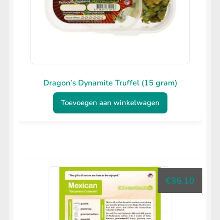
Dragon’s Dynamite Truffel (15 gram)
Toevoegen aan winkelwagen
€
36.10