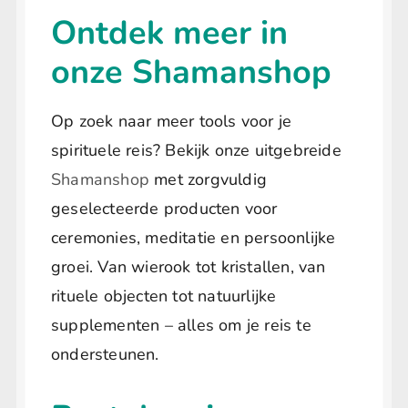
Ontdek meer in
onze Shamanshop
Op zoek naar meer tools voor je
spirituele reis? Bekijk onze uitgebreide
Shamanshop
met zorgvuldig
geselecteerde producten voor
ceremonies, meditatie en persoonlijke
groei. Van wierook tot kristallen, van
rituele objecten tot natuurlijke
supplementen – alles om je reis te
ondersteunen.