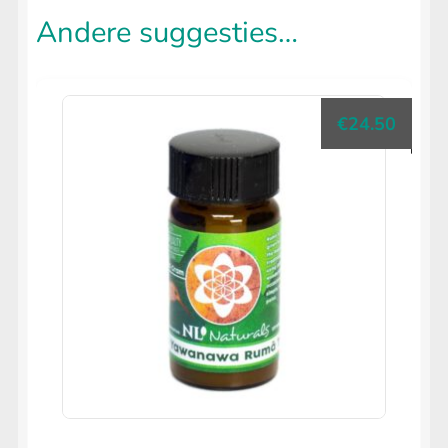
Andere suggesties…
€
24.50