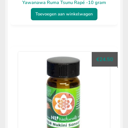
Yawanawa Ruma Tsunu Rapé -10 gram
Toevoegen aan winkelwagen
€
24.50