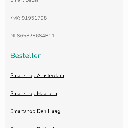
Smart Bazar
KvK: 91951798
NL865828684B01
Bestellen
Smartshop Amsterdam
Smartshop Haarlem
Smartshop Den Haag