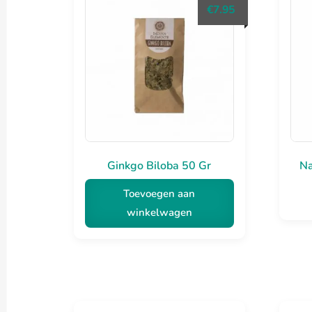
€
7.95
Ginkgo Biloba 50 Gr
Na
Toevoegen aan
winkelwagen