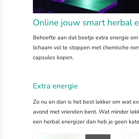
Online jouw smart herbal e
Behoefte aan dat beetje extra energie om
lichaam vol te stoppen met chemische romme
capsules kopen.
Extra energie
Zo nu en dan is het best lekker om wat ext
avond met vrienden bent. Wat minder lekke
een herbal energizer dan heb je geen kate