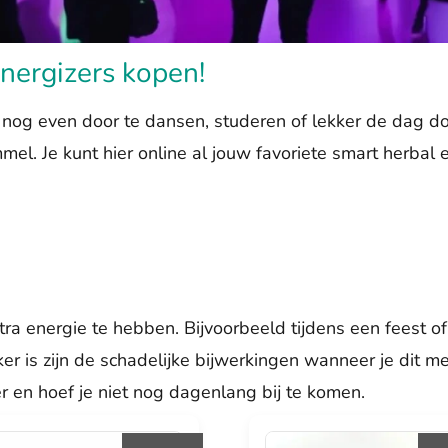
nergizers kopen!
 nog even door te dansen, studeren of lekker de dag d
l. Je kunt hier online al jouw favoriete smart herbal ene
ra energie te hebben. Bijvoorbeeld tijdens een feest of
r is zijn de schadelijke bijwerkingen wanneer je dit m
r en hoef je niet nog dagenlang bij te komen.