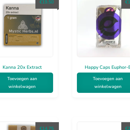
€
19.50
€
Kanna 20x Extract
Happy Caps Euphor-
Toevoegen aan
Toevoegen aan
winkelwagen
winkelwagen
€
14.75
€