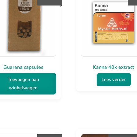
Guarana capsules
Kanna 40x extract
Toevoegen aan
Lees verder
winkelwagen