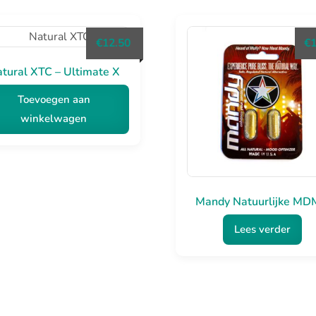
€
12.50
€
tural XTC – Ultimate X
Toevoegen aan
winkelwagen
Mandy Natuurlijke M
Lees verder