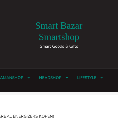
Smart Bazar
Smartshop
Smart Goods & Gifts
HAMANSHOP
HEADSHOP
LIFESTYLE
ERBAL ENERGIZERS KOPEN!