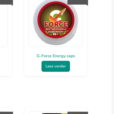
G-Force Energy caps
Lees verder