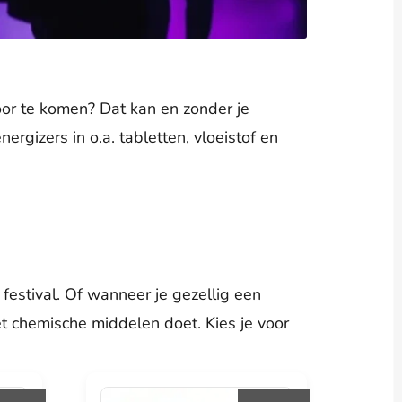
oor te komen? Dat kan en zonder je
rgizers in o.a. tabletten, vloeistof en
 festival. Of wanneer je gezellig een
et chemische middelen doet. Kies je voor