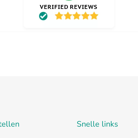
tellen
Snelle links