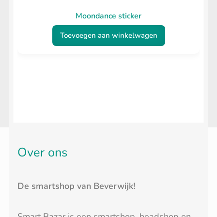
Moondance sticker
Toevoegen aan winkelwagen
Over ons
De smartshop van Beverwijk!
Smart Bazar is een smartshop, headshop en