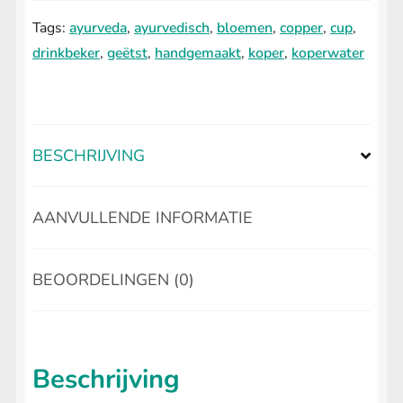
-
Tags:
ayurveda
,
ayurvedisch
,
bloemen
,
copper
,
cup
,
Bloempatroon
drinkbeker
,
geëtst
,
handgemaakt
,
koper
,
koperwater
aantal
BESCHRIJVING
AANVULLENDE INFORMATIE
BEOORDELINGEN (0)
Beschrijving