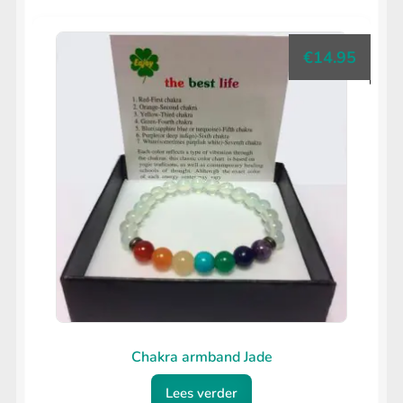
€
14.95
Chakra armband Jade
Lees verder