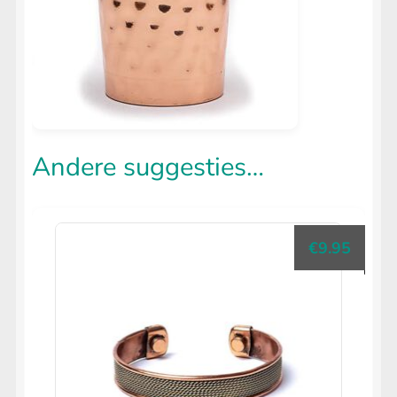
Andere suggesties…
€
9.95