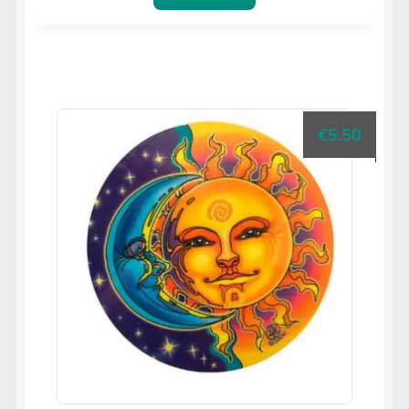
€
5.50