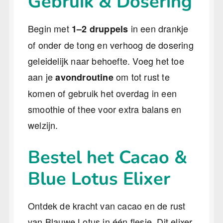
Gebruik & Dosering
Begin met
in een drankje
1–2 druppels
of onder de tong en verhoog de dosering
geleidelijk naar behoefte. Voeg het toe
aan je
om tot rust te
avondroutine
komen of gebruik het overdag in een
smoothie of thee voor extra balans en
welzijn.
Bestel het Cacao &
Blue Lotus Elixer
Ontdek de kracht van cacao en de rust
van Blauwe Lotus in één flesje. Dit elixer