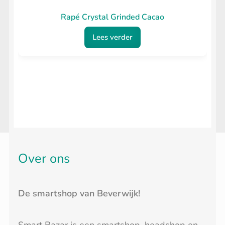
Rapé Crystal Grinded Cacao
Lees verder
Over ons
De smartshop van Beverwijk!
Smart Bazar is een smartshop, headshop en