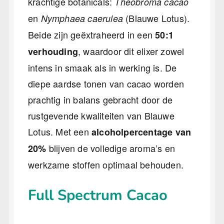
krachtige botanicals:
Theobroma cacao
en
(Blauwe Lotus).
Nymphaea caerulea
Beide zijn geëxtraheerd in een
50:1
, waardoor dit elixer zowel
verhouding
intens in smaak als in werking is. De
diepe aardse tonen van cacao worden
prachtig in balans gebracht door de
rustgevende kwaliteiten van Blauwe
Lotus. Met een
alcoholpercentage van
blijven de volledige aroma’s en
20%
werkzame stoffen optimaal behouden.
Full Spectrum Cacao