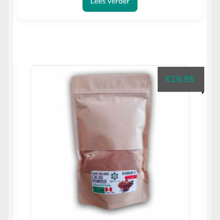
Lees verder
€
16.95