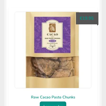
€
19.95
Raw Cacao Paste Chunks