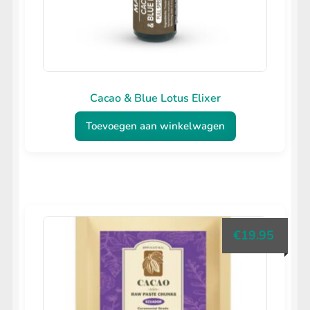
Cacao & Blue Lotus Elixer
Toevoegen aan winkelwagen
€
19.95