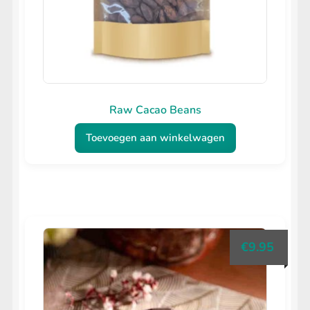
Raw Cacao Beans
Toevoegen aan winkelwagen
€
9.95