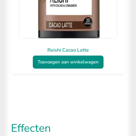
Reishi Cacao Latte
Toevoegen aan winkelwagen
Effecten