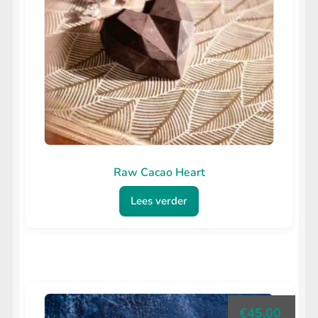
Raw Cacao Heart
Lees verder
€
45.00