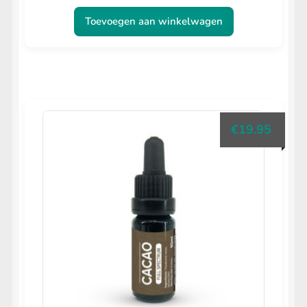
Toevoegen aan winkelwagen
€
19.95