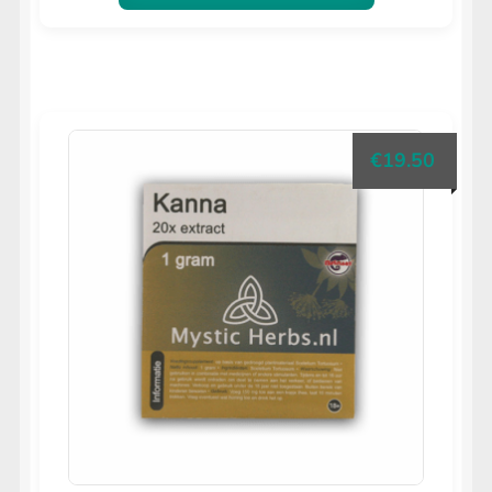
€
19.50