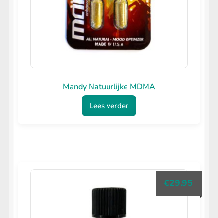
Mandy Natuurlijke MDMA
Lees verder
€
29.95