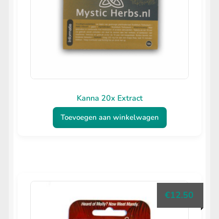
Kanna 20x Extract
Toevoegen aan winkelwagen
€
12.50