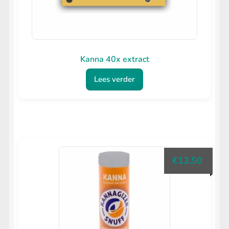
Kanna 40x extract
Lees verder
€
13.50