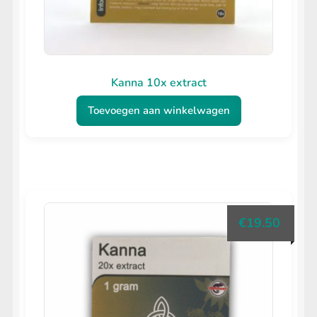
Kanna 10x extract
Toevoegen aan winkelwagen
€
19.50