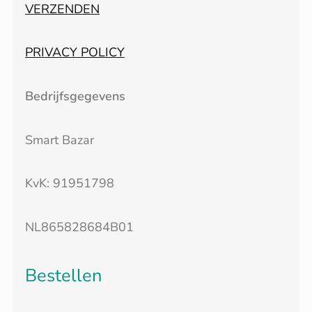
VERZENDEN
PRIVACY POLICY
Bedrijfsgegevens
Smart Bazar
KvK: 91951798
NL865828684B01
Bestellen