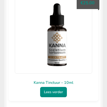
€
25.00
Kanna Tinctuur – 10ml
Lees verder