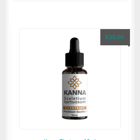
€
25.00