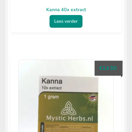
Kanna 40x extract
Lees verder
€
14.50