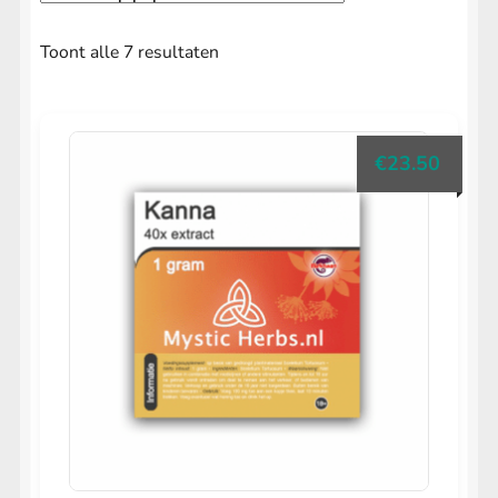
Gesorteerd
Toont alle 7 resultaten
op
populariteit
€
23.50