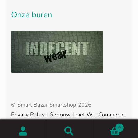
Onze buren
© Smart Bazar Smartshop 2026
Privacy Policy
Gebouwd met WooCommerce
.
0
Zoeken
Zoeken