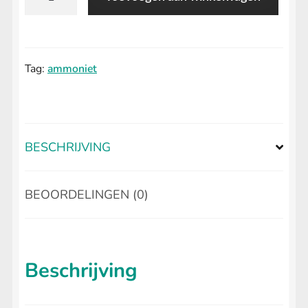
hanger
aantal
Tag:
ammoniet
BESCHRIJVING
BEOORDELINGEN (0)
Beschrijving