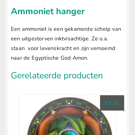
Ammoniet hanger
Een ammoniet is een gekamerde schelp van
een uitgestorven inktvisachtige. Ze o.a.
staan voor levenskracht en zijn vernoemd
naar de Egyptische God Amon.
Gerelateerde producten
€
5.41