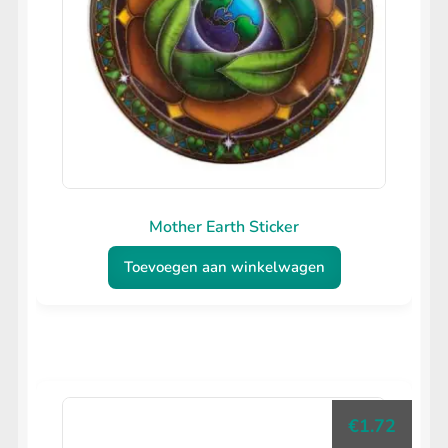
Mother Earth Sticker
Toevoegen aan winkelwagen
€
1.72