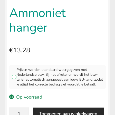
uitvouwen
🔍
LIFESTYLE
Submenu
Ammoniet
uitvouwen
hanger
€
13.28
Prijzen worden standaard weergegeven met
Nederlandse btw. Bij het afrekenen wordt het btw-
i
tarief automatisch aangepast aan jouw EU-land, zodat
je altijd het correcte bedrag ziet voordat je betaalt.
Op voorraad
Ammoniet
Toevoegen aan winkelwagen