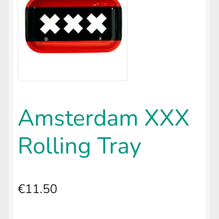
uitvouwen
🔍
LIFESTYLE
Submenu
uitvouwen
Amsterdam XXX
Rolling Tray
€
11.50