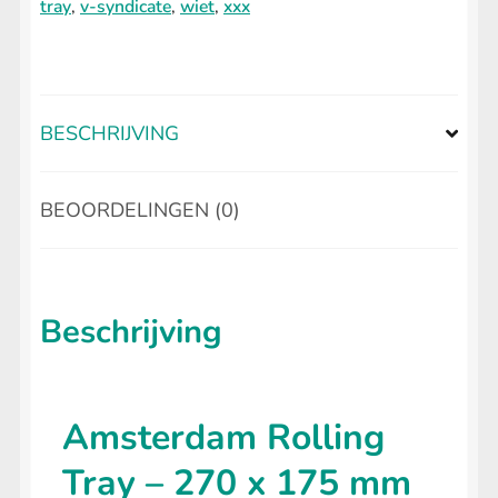
tray
,
v-syndicate
,
wiet
,
xxx
BESCHRIJVING
BEOORDELINGEN (0)
Beschrijving
Amsterdam Rolling
Tray – 270 x 175 mm