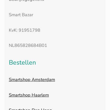
Smart Bazar
KvK: 91951798
NL865828684B01
Bestellen
Smartshop Amsterdam
Smartshop Haarlem