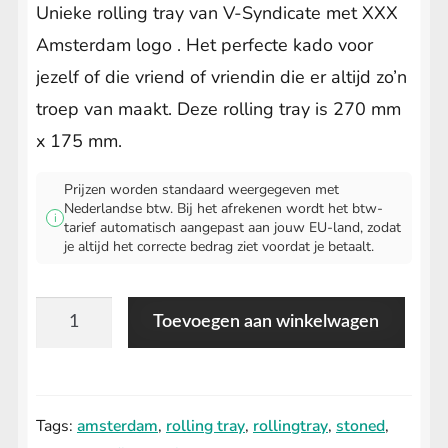
Unieke rolling tray van V-Syndicate met XXX
Amsterdam logo . Het perfecte kado voor
jezelf of die vriend of vriendin die er altijd zo’n
troep van maakt. Deze rolling tray is 270 mm
x 175 mm.
Prijzen worden standaard weergegeven met
Nederlandse btw. Bij het afrekenen wordt het btw-
i
tarief automatisch aangepast aan jouw EU-land, zodat
je altijd het correcte bedrag ziet voordat je betaalt.
Amsterdam
Toevoegen aan winkelwagen
XXX
Rolling
Tray
Tags:
amsterdam
,
rolling tray
,
rollingtray
,
stoned
,
aantal