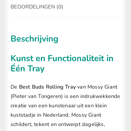
BEOORDELINGEN (0)
Beschrijving
Kunst en Functionaliteit in
B
Één Tray
e
De
Best Buds Rolling Tray
van Mossy Giant
(Pieter van Tongeren) is een indrukwekkende
s
creatie van een kunstenaar uit een klein
t
kuststadje in Nederland. Mossy Giant
schildert, tekent en ontwerpt dagelijks,