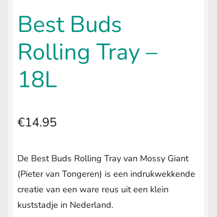
uitvouwen
🔍
LIFESTYLE
Submenu
Best Buds
uitvouwen
Rolling Tray –
18L
€
14.95
De Best Buds Rolling Tray van Mossy Giant
(Pieter van Tongeren) is een indrukwekkende
creatie van een ware reus uit een klein
kuststadje in Nederland.