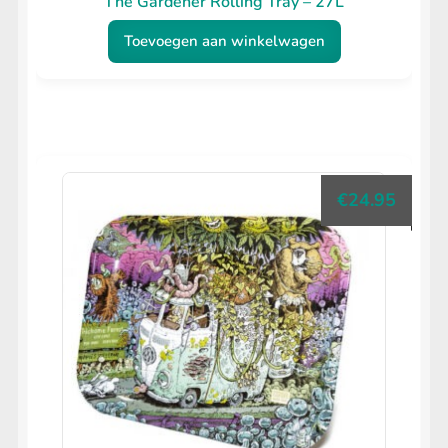
The Gardener Rolling Tray – 27L
Toevoegen aan winkelwagen
€
24.95