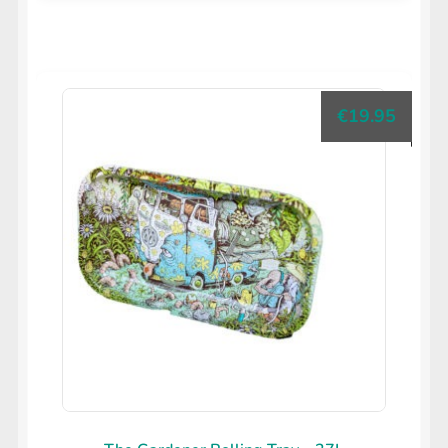
€
19.95