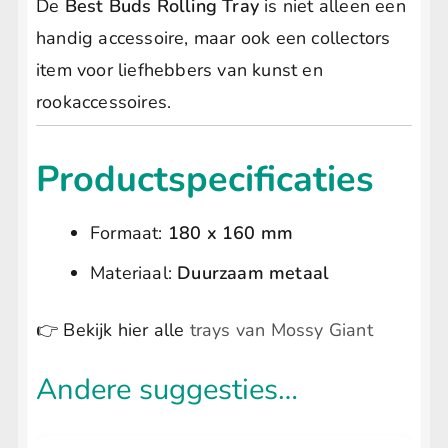
De
Best Buds Rolling Tray
is niet alleen een
handig accessoire, maar ook een collectors
item voor liefhebbers van kunst en
rookaccessoires.
Productspecificaties
Formaat:
180 x 160 mm
Materiaal:
Duurzaam metaal
👉 Bekijk hier alle
trays van Mossy Giant
Andere suggesties…