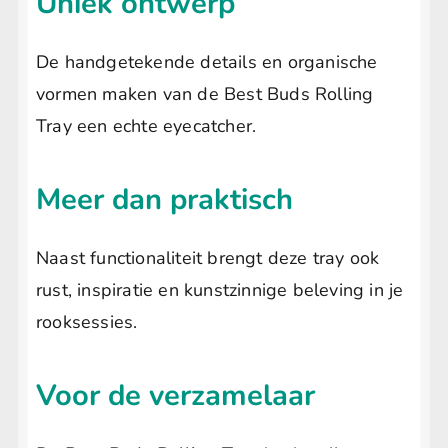
Uniek ontwerp
1
De handgetekende details en organische
8
vormen maken van de Best Buds Rolling
Tray een echte eyecatcher.
L
Meer dan praktisch
Naast functionaliteit brengt deze tray ook
rust, inspiratie en kunstzinnige beleving in je
rooksessies.
Voor de verzamelaar