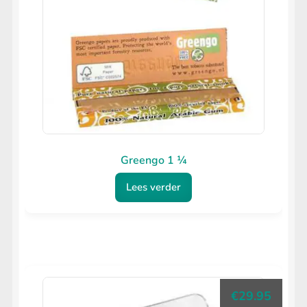
Greengo 1 ¼
Lees verder
€
29.95