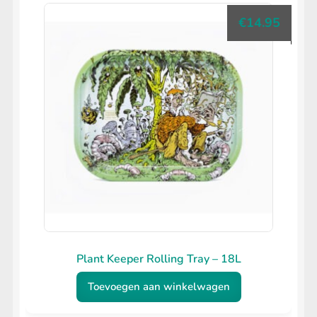
€
14.95
Plant Keeper Rolling Tray – 18L
Toevoegen aan winkelwagen