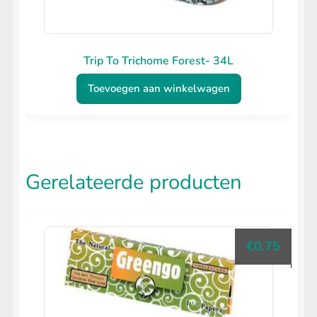
Trip To Trichome Forest- 34L
Toevoegen aan winkelwagen
Gerelateerde producten
€
0.75