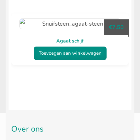
€
7.50
Agaat schijf
Toevoegen aan winkelwagen
Over ons