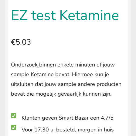
uitvouwen
🔍
LIFESTYLE
Submenu
EZ test Ketamine
uitvouwen
€
5.03
Onderzoek binnen enkele minuten of jouw
sample Ketamine bevat. Hiermee kun je
uitsluiten dat jouw sample andere producten
bevat die mogelijk gevaarlijk kunnen zijn.
Klanten geven Smart Bazar een 4.7/5
Voor 17.30 u. besteld, morgen in huis