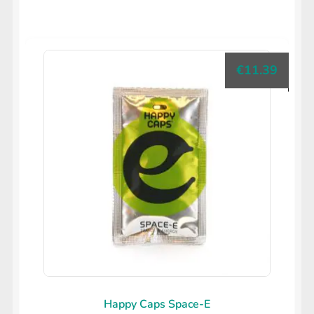
€
11.39
Happy Caps Space-E