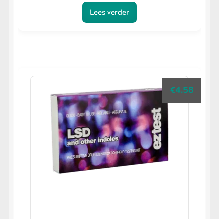
Lees verder
€
4.58