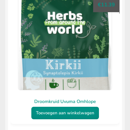
€
11.39
Droomkruid Uvuma Omhlope
Toevoegen aan winkelwagen