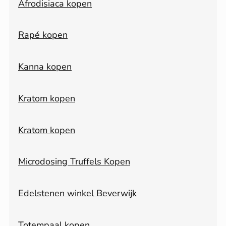
Afrodisiaca kopen
Rapé kopen
Kanna kopen
Kratom kopen
Kratom kopen
Microdosing Truffels Kopen
Edelstenen winkel Beverwijk
Totempaal kopen