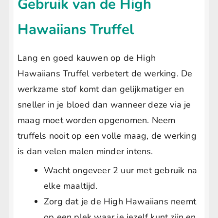
Gebruik van de High
Hawaiians Truffel
Lang en goed kauwen op de High
Hawaiians Truffel verbetert de werking. De
werkzame stof komt dan gelijkmatiger en
sneller in je bloed dan wanneer deze via je
maag moet worden opgenomen. Neem
truffels nooit op een volle maag, de werking
is dan velen malen minder intens.
Wacht ongeveer 2 uur met gebruik na
elke maaltijd.
Zorg dat je de High Hawaiians neemt
op een plek waar je jezelf kunt zijn en