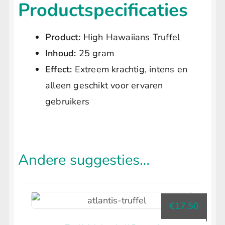
Productspecificaties
Product:
High Hawaiians Truffel
Inhoud:
25 gram
Effect:
Extreem krachtig, intens en
alleen geschikt voor ervaren
gebruikers
Andere suggesties…
€
17.50