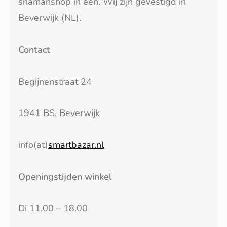
shamanshop in één. Wij zijn gevestigd in
Beverwijk (NL).
Contact
Begijnenstraat 24
1941 BS, Beverwijk
info(at)
smartbazar.nl
Openingstijden winkel
Di 11.00 – 18.00