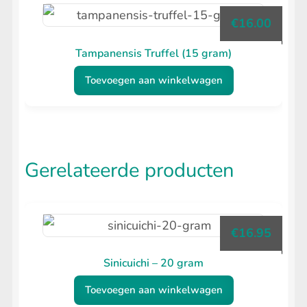
€
16.00
Tampanensis Truffel (15 gram)
Toevoegen aan winkelwagen
Gerelateerde producten
€
16.95
Sinicuichi – 20 gram
Toevoegen aan winkelwagen