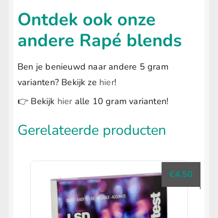
Ontdek ook onze
andere Rapé blends
Ben je benieuwd naar andere 5 gram
varianten? Bekijk ze
hier
!
👉 Bekijk
hier
alle 10 gram varianten!
Gerelateerde producten
€
4.50