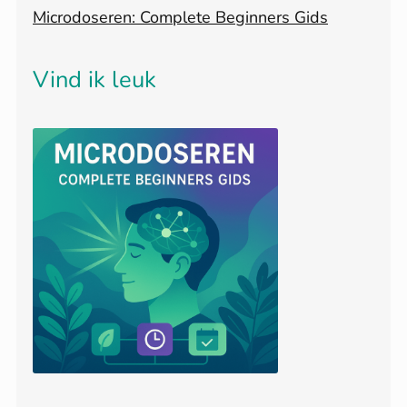
Microdoseren: Complete Beginners Gids
Vind ik leuk