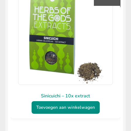
Sinicuichi – 10x extract
Toevoegen aan winkelwagen