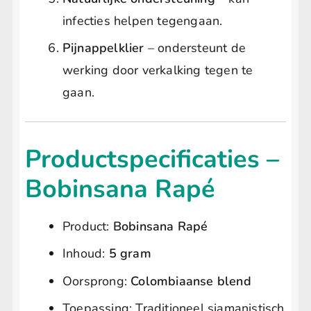
infecties helpen tegengaan.
Pijnappelklier
– ondersteunt de
werking door verkalking tegen te
gaan.
Productspecificaties –
Bobinsana Rapé
Product:
Bobinsana Rapé
Inhoud:
5 gram
Oorsprong:
Colombiaanse blend
Toepassing: Traditioneel sjamanistisch