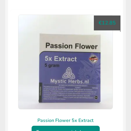
€
12.85
Passion Flower 5x Extract