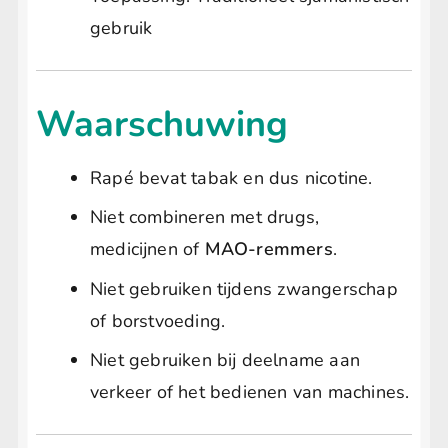
gebruik
Waarschuwing
Rapé bevat tabak en dus nicotine.
Niet combineren met drugs,
medicijnen of
MAO-remmers
.
Niet gebruiken tijdens zwangerschap
of borstvoeding.
Niet gebruiken bij deelname aan
verkeer of het bedienen van machines.