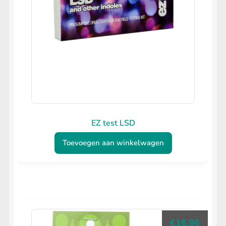
EZ test LSD
Toevoegen aan winkelwagen
€
16.96