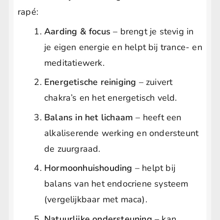
rapé:
Aarding & focus
– brengt je stevig in
je eigen energie en helpt bij trance- en
meditatiewerk.
Energetische reiniging
– zuivert
chakra’s en het energetisch veld.
Balans in het lichaam
– heeft een
alkaliserende werking en ondersteunt
de zuurgraad.
Hormoonhuishouding
– helpt bij
balans van het endocriene systeem
(vergelijkbaar met maca).
Natuurlijke ondersteuning
– kan