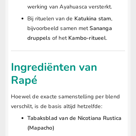
werking van Ayahuasca versterkt.
Bij rituelen van de
Katukina stam
,
bijvoorbeeld samen met
Sananga
druppels
of het
Kambo-ritueel
.
Ingrediënten van
Rapé
Hoewel de exacte samenstelling per blend
verschilt, is de basis altijd hetzelfde:
Tabaksblad van de Nicotiana Rustica
(Mapacho)