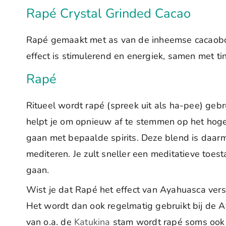
Rapé Crystal Grinded Cacao
Rapé gemaakt met as van de inheemse cacaob
effect is stimulerend en energiek, samen met t
Rapé
Ritueel wordt rapé (spreek uit als ha-pee) gebru
helpt je om opnieuw af te stemmen op het hoge
gaan met bepaalde spirits. Deze blend is daarm
mediteren. Je zult sneller een meditatieve toest
gaan.
Wist je dat Rapé het effect van Ayahuasca vers
Het wordt dan ook regelmatig gebruikt bij de A
van o.a. de
Katukina
stam wordt rapé soms ook 