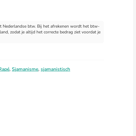
 Nederlandse btw. Bij het afrekenen wordt het btw-
d, zodat je altijd het correcte bedrag ziet voordat je
Rapé
,
Sjamanisme
,
sjamanistisch