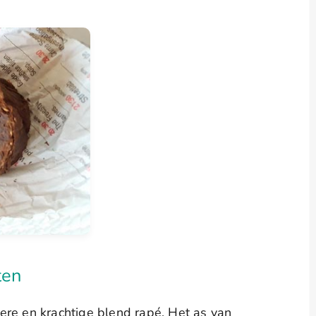
ten
ere en krachtige blend rapé. Het as van