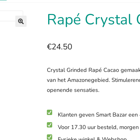
Rapé Crystal 
🔍
€
24.50
Crystal Grinded Rapé Cacao gemaa
van het Amazonegebied. Stimulerend,
openende sensaties.
Klanten geven Smart Bazar een 
Voor 17.30 uur besteld, morgen i
Fysieke winkel & Webshop