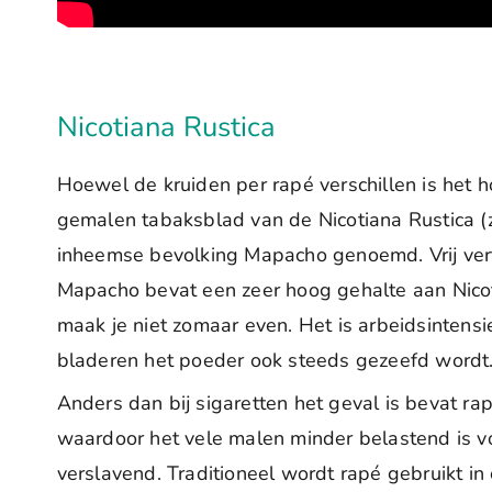
Nicotiana Rustica
Hoewel de kruiden per rapé verschillen is het 
gemalen tabaksblad van de Nicotiana Rustica (z
inheemse bevolking Mapacho genoemd. Vrij verta
Mapacho bevat een zeer hoog gehalte aan Nico
maak je niet zomaar even. Het is arbeidsintens
bladeren het poeder ook steeds gezeefd wordt
Anders dan bij sigaretten het geval is bevat 
waardoor het vele malen minder belastend is vo
verslavend. Traditioneel wordt rapé gebruikt i