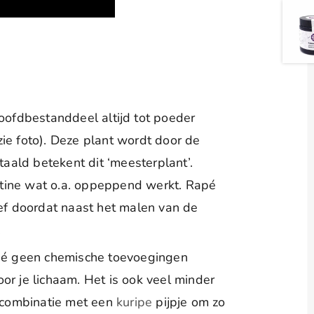
hoofdbestanddeel altijd tot poeder
ie foto). Deze plant wordt door de
ald betekent dit ‘meesterplant’.
tine wat o.a. oppeppend werkt. Rapé
ief doordat naast het malen van de
.
rapé geen chemische toevoegingen
or je lichaam. Het is ook veel minder
n combinatie met een
kuripe
pijpje om zo