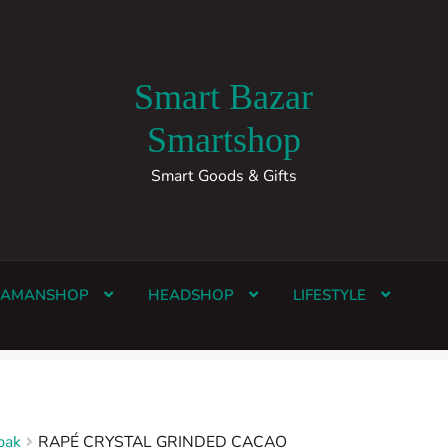
Smart Bazar
Smartshop
Smart Goods & Gifts
HAMANSHOP
HEADSHOP
LIFESTYLE
bak
RAPÉ CRYSTAL GRINDED CACAO