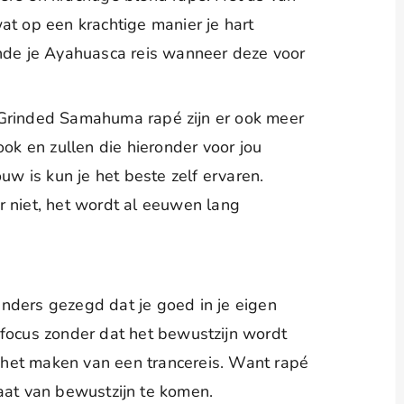
at op een krachtige manier je hart
ende je Ayahuasca reis wanneer deze voor
 Grinded Samahuma rapé zijn er ook meer
k en zullen die hieronder voor jou
ouw is kun je het beste zelf ervaren.
 niet, het wordt al eeuwen lang
nders gezegd dat je goed in je eigen
 focus zonder dat het bewustzijn wordt
 het maken van een trancereis. Want rapé
taat van bewustzijn te komen.