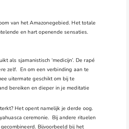
oom van het Amazonegebied. Het totale
intelende en hart openende sensaties.
ikt als sjamanistisch ‘medicijn’. De rapé
re zelf. En om een verbinding aan te
ee uitermate geschikt om bij te
and bereiken en dieper in je meditatie
terkt? Het opent namelijk je derde oog.
yahuasca ceremonie. Bij andere rituelen
gecombineerd. Bijvoorbeeld bij het