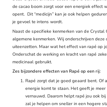
de cacao boom zorgt voor een energiek effect w
opent. Dit “medicijn” kan je ook helpen gedur
je gevoel te intens wordt.
Naast de specifieke kenmerken van de Crystal
algemene kenmerken. Wij onderschrijven deze oo
uiteenzetten. Maar wat het effect van rapé op j
Onderschat de werking en kracht van rapé zeker
medicinaal gebruikt.
Zes bijzondere effecten van Rapé op een rij:
Rapé zorgt dat je goed geaard bent. Of a
energie komt te staan. Het geeft je meer
vernauwd. Daarom helpt rapé jou ook bij
zal je helpen om sneller in een hogere s