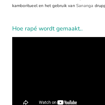
kamboritueel en het gebruik van
Sananga
drupp
Hoe rapé wordt gemaakt..