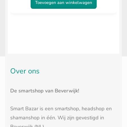
Toevoegen aan winkelwagen
5.00
uit 5
Over ons
De smartshop van Beverwijk!
Smart Bazar is een smartshop, headshop en
shamanshop in één. Wij zijn gevestigd in
Beverwijk (NL).