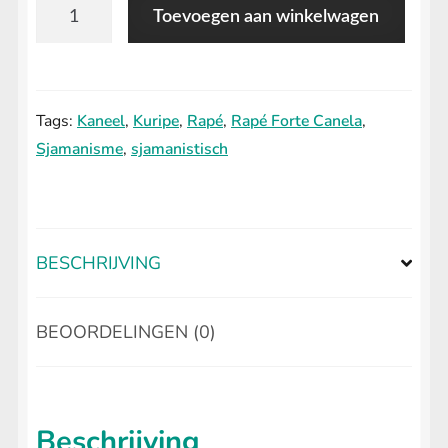
Rapé
Toevoegen aan winkelwagen
Forte
Canela
aantal
Tags:
Kaneel
,
Kuripe
,
Rapé
,
Rapé Forte Canela
,
Sjamanisme
,
sjamanistisch
BESCHRIJVING
BEOORDELINGEN (0)
Beschrijving