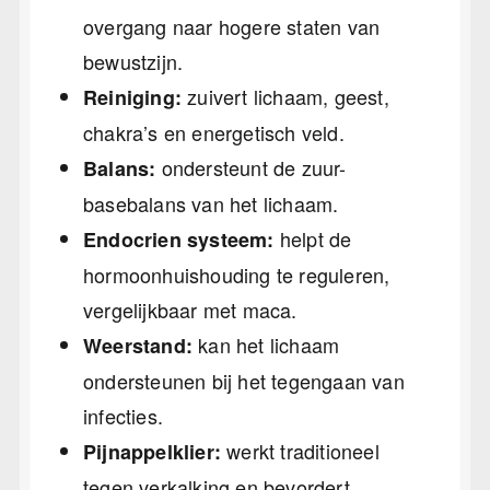
overgang naar hogere staten van
bewustzijn.
zuivert lichaam, geest,
Reiniging:
chakra’s en energetisch veld.
ondersteunt de zuur-
Balans:
basebalans van het lichaam.
helpt de
Endocrien systeem:
hormoonhuishouding te reguleren,
vergelijkbaar met maca.
kan het lichaam
Weerstand:
ondersteunen bij het tegengaan van
infecties.
werkt traditioneel
Pijnappelklier:
tegen verkalking en bevordert