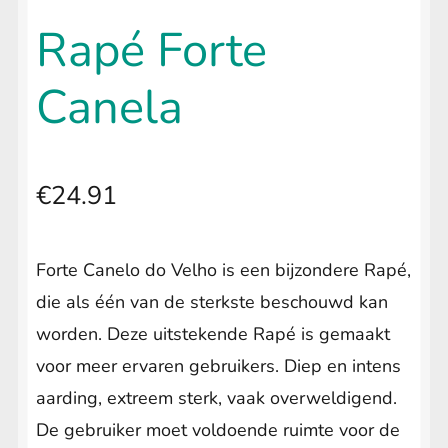
uitvouwen
🔍
LIFESTYLE
Submenu
Rapé Forte
uitvouwen
Canela
€
24.91
Forte Canelo do Velho is een bijzondere Rapé,
die als één van de sterkste beschouwd kan
worden. Deze uitstekende Rapé is gemaakt
voor meer ervaren gebruikers. Diep en intens
aarding, extreem sterk, vaak overweldigend.
De gebruiker moet voldoende ruimte voor de