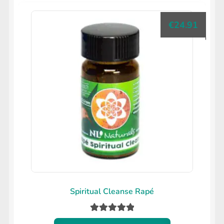
€
24.91
Spiritual Cleanse Rapé
Gewaardeerd