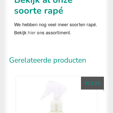
soorte rapé
We hebben nog veel meer soorten rapé.
Bekijk
hier
ons assortiment.
Gerelateerde producten
€
12.15