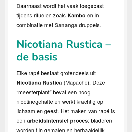
Daarnaast wordt het vaak toegepast
tijdens rituelen zoals
en in
Kambo
combinatie met
druppels.
Sananga
Nicotiana Rustica –
de basis
Elke rapé bestaat grotendeels uit
(Mapacho). Deze
Nicotiana Rustica
“meesterplant” bevat een hoog
nicotinegehalte en werkt krachtig op
lichaam en geest. Het maken van rapé is
een
: bladeren
arbeidsintensief proces
worden fijn gemalen en herhaaldelijk