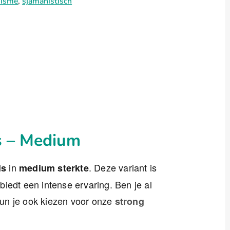
nisme
,
sjamanistisch
s – Medium
in
. Deze variant is
ls
medium sterkte
iedt een intense ervaring. Ben je al
un je ook kiezen voor onze
strong