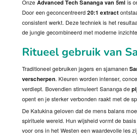
Onze
is o
Advanced Tech Sananga van 5ml
Door een geconcentreerd
ontstaa
20:1 extract
consistent werkt. Deze techniek is het resultaa
de jungle gecombineerd met moderne inzichte
Ritueel gebruik van 
Traditioneel gebruiken jagers en sjamanen
Sa
. Kleuren worden intenser, conce
verscherpen
verdiept. Bovendien stimuleert Sananga de
pi
opent en je sterker verbonden raakt met de spi
De Katukina geloven dat de mens balans moet 
spirituele wereld. Hun wijsheid vormt de basi
voor ons in het Westen een waardevolle les zi