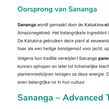
Oorsprong van Sananga
wordt gemaakt door de
Sananga
Katukina
-s
Amazonegebied. Het belangrijkste ingrediënt 
De Katukina gebruiken deze plant al eeuwen
haar als een heilige bondgenoot voor jacht, sp
Volgens hun traditie verwijdert Sananga
pan
kunnen ophopen en later tot lichamelijke kla
plantenmedicijnen reinigen ze deze energie.
even belangrijke rol in hun cultuur.
Sananga – Advanced T