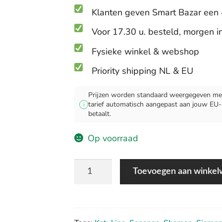
Klanten geven Smart Bazar een 
Voor 17.30 u. besteld, morgen i
Fysieke winkel & webshop
Priority shipping NL & EU
Prijzen worden standaard weergegeven met
tarief automatisch aangepast aan jouw EU-lan
i
betaalt.
Op voorraad
Sananga
Toevoegen aan winke
Druppels
-
Medium