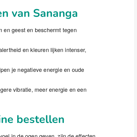
ten van Sananga
m en geest en beschermt tegen
lertheid en kleuren lijken intenser,
pen je negatieve energie en oude
gere vibratie, meer energie en een
ne bestellen
voel in de ogen geven, zijn de effecten