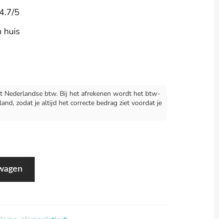
4.7/5
n huis
 Nederlandse btw. Bij het afrekenen wordt het btw-
d, zodat je altijd het correcte bedrag ziet voordat je
lwagen