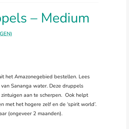
pels – Medium
GEN)
uit het Amazonegebied bestellen. Lees
ik van Sananga water. Deze druppels
zintuigen aan te scherpen. Ook helpt
 met het hogere zelf en de ‘spirit world’.
aar (ongeveer 2 maanden).