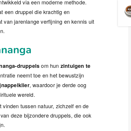
ntwikkeld via een moderne methode.
t een druppel die krachtig en
t van jarenlange verfijning en kennis uit
n.
Sananga
om hun
nanga-druppels
zintuigen te
ntratie neemt toe en het bewustzijn
, waardoor je derde oog
jnappelklier
rituele wereld.
vinden tussen natuur, zichzelf en de
s van deze bijzondere druppels, die ook
jn.