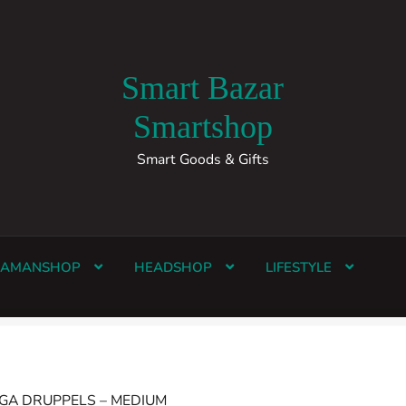
Smart Bazar
Smartshop
Smart Goods & Gifts
HAMANSHOP
HEADSHOP
LIFESTYLE
GA DRUPPELS – MEDIUM