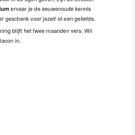
ervaar je de eeuwenoude kennis
ium
 geschenk voor jezelf of een geliefde.
ng blijft het twee maanden vers. Wil
lacon in.