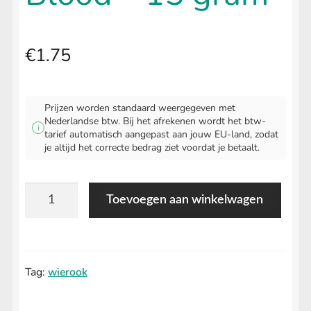
€
1.75
Prijzen worden standaard weergegeven met
Nederlandse btw. Bij het afrekenen wordt het btw-
i
tarief automatisch aangepast aan jouw EU-land, zodat
je altijd het correcte bedrag ziet voordat je betaalt.
Satya
Toevoegen aan winkelwagen
Dragon
Blood
-
Tag:
wierook
15
gram