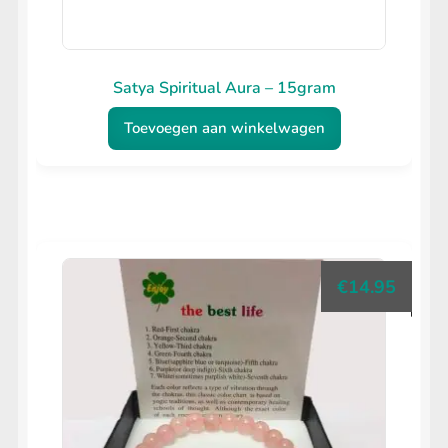
Satya Spiritual Aura – 15gram
Toevoegen aan winkelwagen
€
14.95