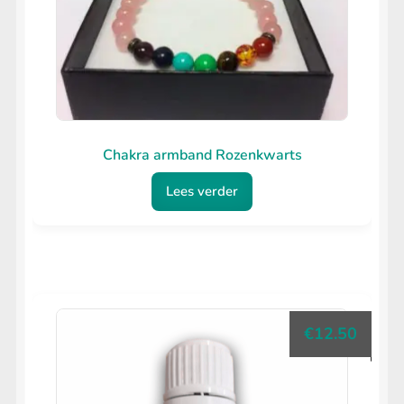
Chakra armband Rozenkwarts
Lees verder
€
12.50