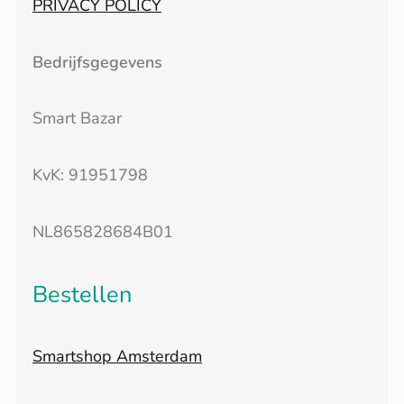
PRIVACY POLICY
Bedrijfsgegevens
Smart Bazar
KvK: 91951798
NL865828684B01
Bestellen
Smartshop Amsterdam