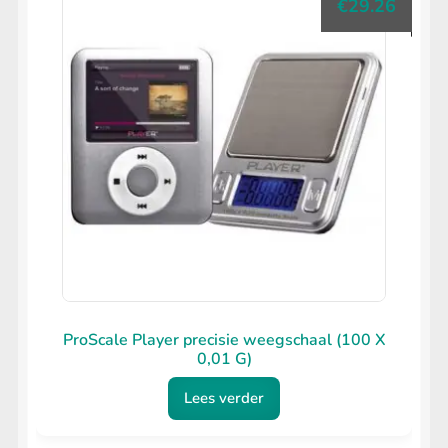
€
29.26
ProScale Player precisie weegschaal (100 X
0,01 G)
Lees verder