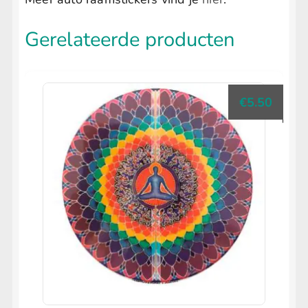
Gerelateerde producten
€
5.50