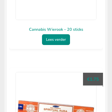
Cannabis Wierook – 20 sticks
Lees verder
€
1.75