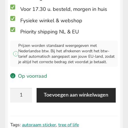
Voor 17.30 u. besteld, morgen in huis
Fysieke winkel & webshop
Priority shipping NL & EU
Prijzen worden standaard weergegeven met
Nederlandse btw. Bij het afrekenen wordt het btw-
i
tarief automatisch aangepast aan jouw EU-land, zodat
je altijd het correcte bedrag ziet voordat je betaalt.
Op voorraad
Tree
Toevoegen aan winkelwagen
of
Life
sticker
Tags:
autoraam sticker
,
tree of life