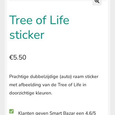
uitvouwen
LIFESTYLE
Submenu
🔍
uitvouwen
Tree of Life
sticker
€
5.50
Prachtige dubbelzijdige (auto) raam sticker
met afbeelding van de Tree of Life in
doorzichtige kleuren.
Klanten geven Smart Bazar een 4.6/5