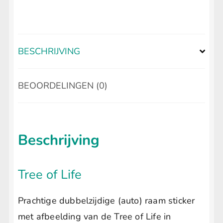
aantal
BESCHRIJVING
BEOORDELINGEN (0)
Beschrijving
Tree of Life
Prachtige dubbelzijdige (auto) raam sticker
met afbeelding van de Tree of Life in