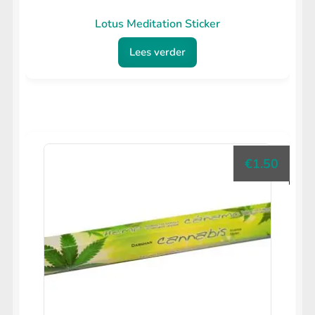
Lotus Meditation Sticker
Lees verder
€
1.50