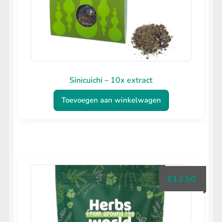
Sinicuichi – 10x extract
Toevoegen aan winkelwagen
€
12.50