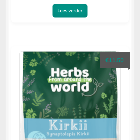
Lees verder
€
11.50