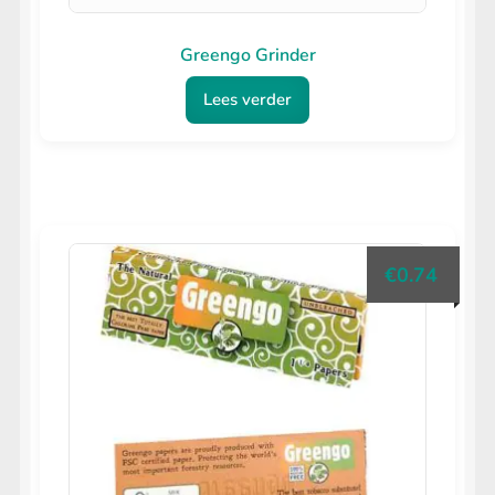
Greengo Grinder
Lees verder
€
0.74