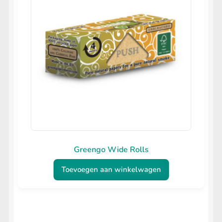
Greengo Wide Rolls
Toevoegen aan winkelwagen