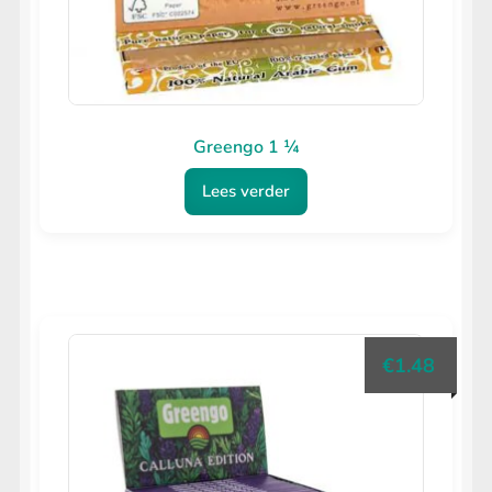
Greengo 1 ¼
Lees verder
€
1.48