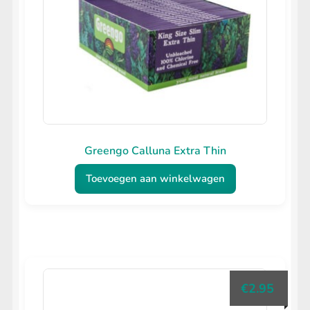
Greengo Calluna Extra Thin
Toevoegen aan winkelwagen
€
2.95