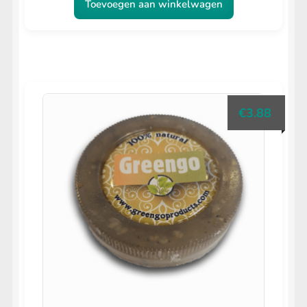
Toevoegen aan winkelwagen
€
3.88