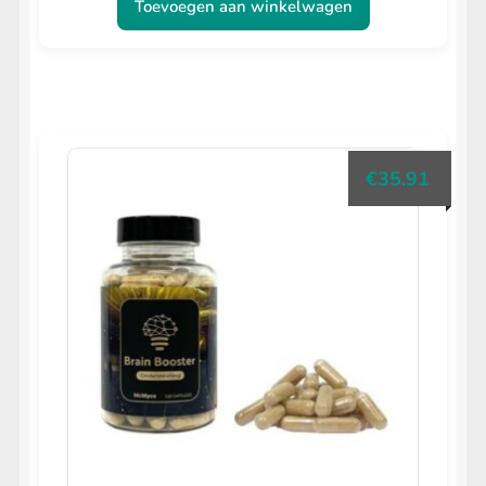
Toevoegen aan winkelwagen
€
35.91