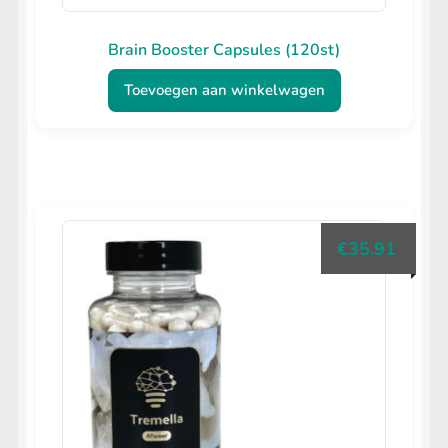
Brain Booster Capsules (120st)
Toevoegen aan winkelwagen
€
35.91