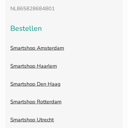
NL865828684B01
Bestellen
Smartshop Amsterdam
Smartshop Haarlem
Smartshop Den Haag
Smartshop Rotterdam
Smartshop Utrecht