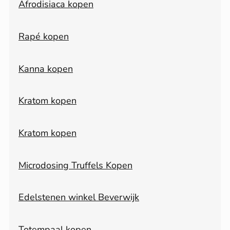
Afrodisiaca kopen
Rapé kopen
Kanna kopen
Kratom kopen
Kratom kopen
Microdosing Truffels Kopen
Edelstenen winkel Beverwijk
Totempaal kopen