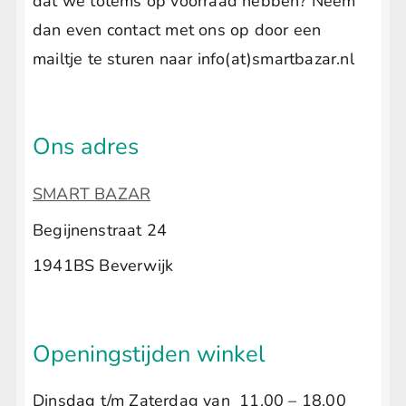
dat we totems op voorraad hebben? Neem
dan even contact met ons op door een
mailtje te sturen naar info(at)smartbazar.nl
Ons adres
SMART BAZAR
Begijnenstraat 24
1941BS Beverwijk
Openingstijden winkel
Dinsdag t/m Zaterdag van 11.00 – 18.00