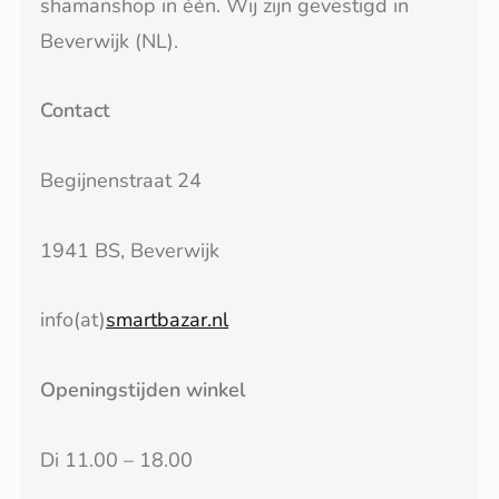
shamanshop in één. Wij zijn gevestigd in
Beverwijk (NL).
Contact
Begijnenstraat 24
1941 BS, Beverwijk
info(at)
smartbazar.nl
Openingstijden winkel
Di 11.00 – 18.00