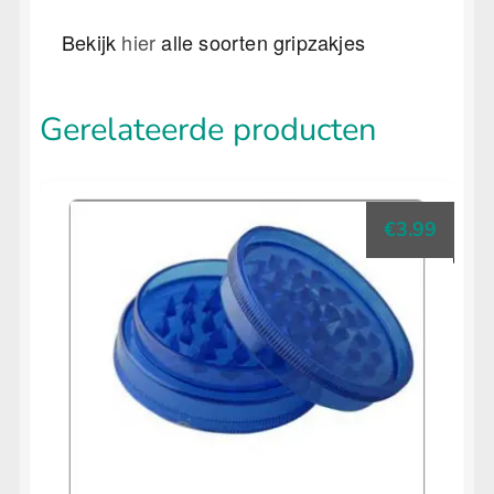
Bekijk
hier
alle soorten gripzakjes
Gerelateerde producten
€
3.99