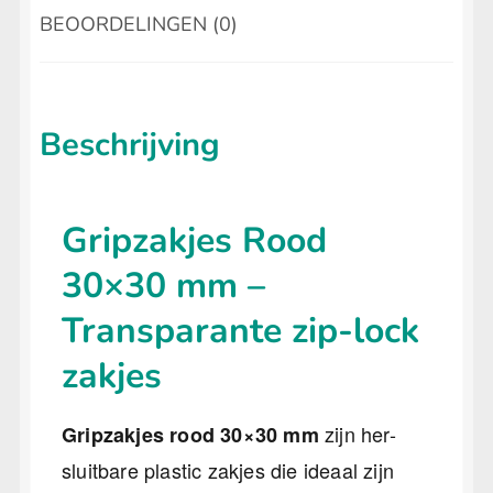
BEOORDELINGEN (0)
Beschrijving
Gripzakjes Rood
30×30 mm –
Transparante zip-lock
zakjes
zijn her-
Gripzakjes rood 30×30 mm
sluitbare plastic zakjes die ideaal zijn