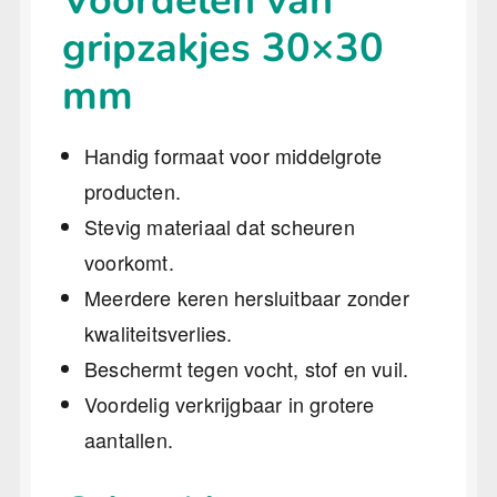
Voordelen van
gripzakjes 30×30
mm
Handig formaat voor middelgrote
producten.
Stevig materiaal dat scheuren
voorkomt.
Meerdere keren hersluitbaar zonder
kwaliteitsverlies.
Beschermt tegen vocht, stof en vuil.
Voordelig verkrijgbaar in grotere
aantallen.