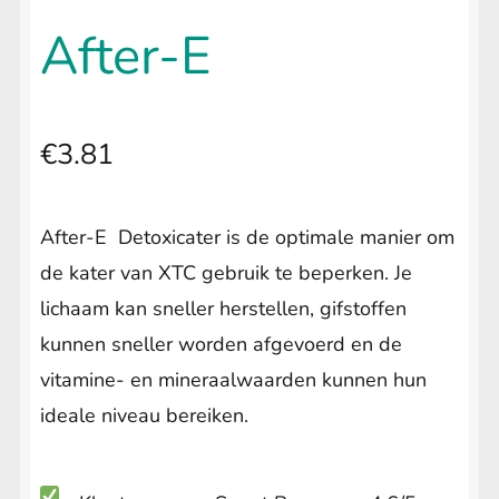
uitvouwen
🔍
LIFESTYLE
Submenu
After-E
uitvouwen
€
3.81
After-E Detoxicater is de optimale manier om
de kater van XTC gebruik te beperken. Je
lichaam kan sneller herstellen, gifstoffen
kunnen sneller worden afgevoerd en de
vitamine- en mineraalwaarden kunnen hun
ideale niveau bereiken.