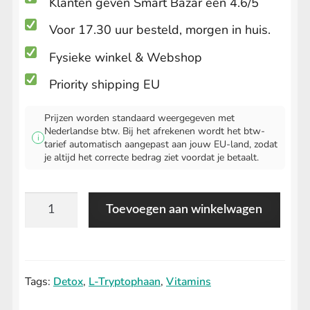
Klanten geven Smart Bazar een 4.6/5
Voor 17.30 uur besteld, morgen in huis.
Fysieke winkel & Webshop
Priority shipping EU
Prijzen worden standaard weergegeven met
Nederlandse btw. Bij het afrekenen wordt het btw-
i
tarief automatisch aangepast aan jouw EU-land, zodat
je altijd het correcte bedrag ziet voordat je betaalt.
After-
Toevoegen aan winkelwagen
E
aantal
Tags:
Detox
,
L-Tryptophaan
,
Vitamins