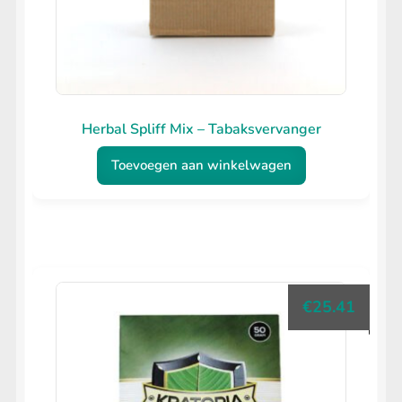
Herbal Spliff Mix – Tabaksvervanger
Toevoegen aan winkelwagen
€
25.41