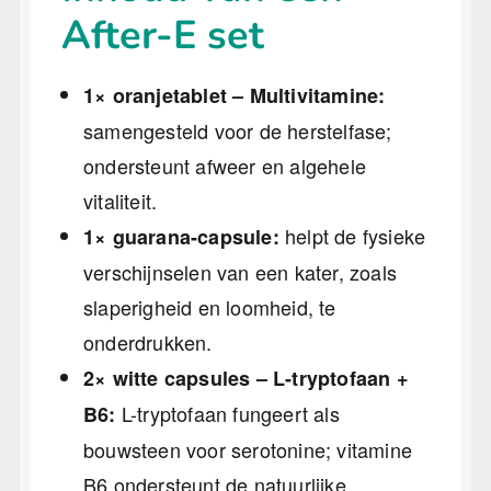
After-E set
1× oranjetablet – Multivitamine:
samengesteld voor de herstelfase;
ondersteunt afweer en algehele
vitaliteit.
helpt de fysieke
1× guarana-capsule:
verschijnselen van een kater, zoals
slaperigheid en loomheid, te
onderdrukken.
2× witte capsules – L-tryptofaan +
L-tryptofaan fungeert als
B6:
bouwsteen voor serotonine; vitamine
B6 ondersteunt de natuurlijke