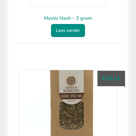
Mystic Hash – 3 gram
Lees verder
€
10.11