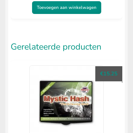
Toevoegen aan winkelwagen
Gerelateerde producten
€
15.25