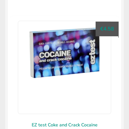
€
4.58
EZ test Coke and Crack Cocaïne