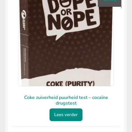
Coke zuiverheid puurheid test – cocaïne
drugstest
Lees verder