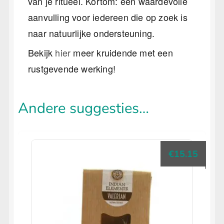
van je ritueel. Kortom: een waardevolle
aanvulling voor iedereen die op zoek is
naar natuurlijke ondersteuning.
Bekijk
hier
meer kruidende met een
rustgevende werking!
Andere suggesties…
€
15.15