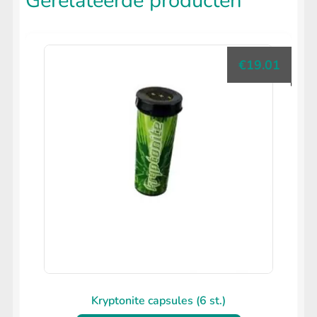
Gerelateerde producten
€
19.01
Kryptonite capsules (6 st.)