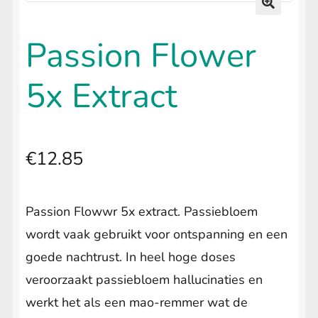
uitvouwen
LIFESTYLE
Submenu
🔍
uitvouwen
Passion Flower
5x Extract
€
12.85
Passion Flowwr 5x extract. Passiebloem
wordt vaak gebruikt voor ontspanning en een
goede nachtrust. In heel hoge doses
veroorzaakt passiebloem hallucinaties en
werkt het als een mao-remmer wat de