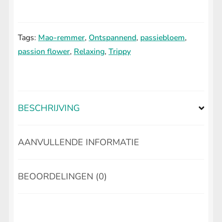
5x
Extract
Tags:
Mao-remmer
,
Ontspannend
,
passiebloem
,
aantal
passion flower
,
Relaxing
,
Trippy
BESCHRIJVING
AANVULLENDE INFORMATIE
BEOORDELINGEN (0)