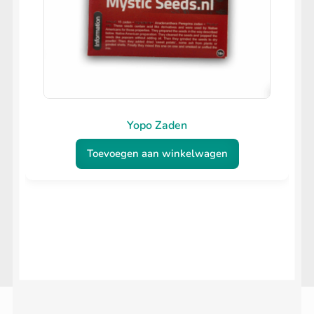
Yopo Zaden
Toevoegen aan winkelwagen