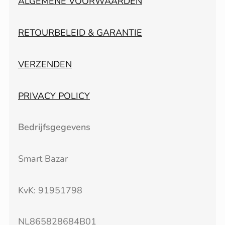
ALGEMENE VOORWAARDEN
RETOURBELEID & GARANTIE
VERZENDEN
PRIVACY POLICY
Bedrijfsgegevens
Smart Bazar
KvK: 91951798
NL865828684B01