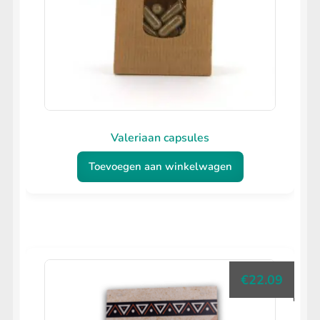
Valeriaan capsules
Toevoegen aan winkelwagen
€
22.09