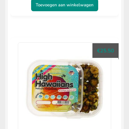
Toevoegen aan winkelwagen
€
25.50