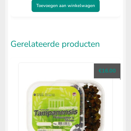
Toevoegen aan winkelwagen
Gerelateerde producten
€
16.00