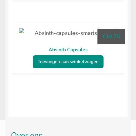
€
14.75
Absinth Capsules
Toevoegen aan winkelwagen
Over ons