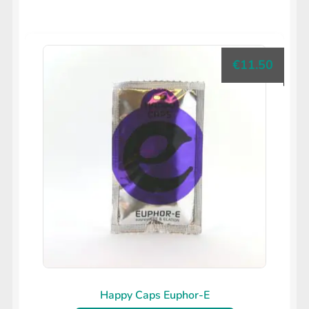
€
11.50
Happy Caps Euphor-E