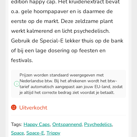
edition happy cap. Het kruidenextract bevat
o.a. gele hoornpapaver en is daarmee de
eerste op de markt. Deze zeldzame plant
werkt kalmerend en licht psychedelisch.
Gebruik de Special-E lekker thuis op de bank
of bij een lage dosering op feesten en
festivals.
Prijzen worden standaard weergegeven met
Nederlandse btw. Bij het afrekenen wordt het btw-
i
tarief automatisch aangepast aan jouw EU-land, zodat
je altijd het correcte bedrag ziet voordat je betaalt.
Uitverkocht
Tags:
Happy Caps
,
Ontspannend
,
Psychedelics
,
Space
,
Space-E
,
Trippy