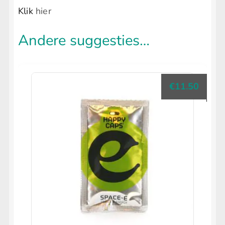
Klik
hier
Andere suggesties…
€
11.50