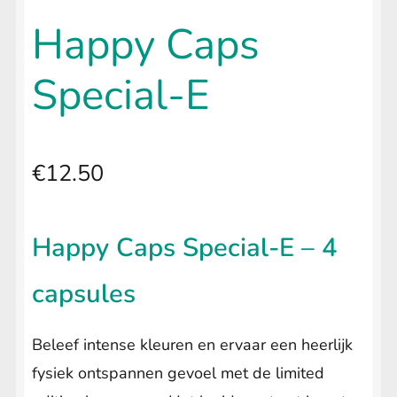
uitvouwen
🔍
LIFESTYLE
Submenu
Happy Caps
uitvouwen
Special-E
€
12.50
Happy Caps Special-E – 4
capsules
Beleef intense kleuren en ervaar een heerlijk
fysiek ontspannen gevoel met de limited