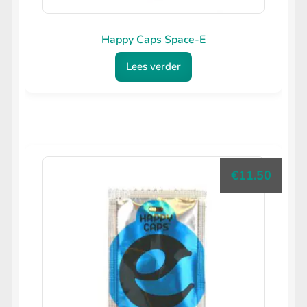
Happy Caps Space-E
Lees verder
€
11.50