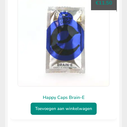
€
11.50
Happy Caps Brain-E
Toevoegen aan winkelwagen