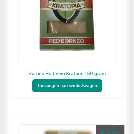
Borneo Red Vein Kratom – 50 gram
Toevoegen aan winkelwagen
€
14.75