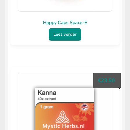
Happy Caps Space-E
Lees verder
€
23.50