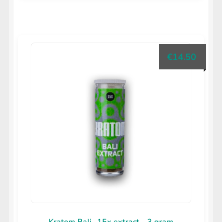
€
14.50