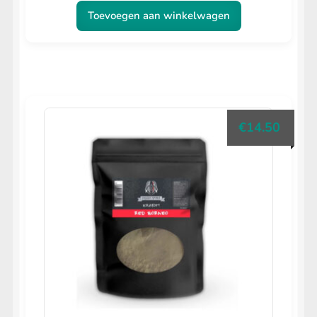
Toevoegen aan winkelwagen
€
14.50