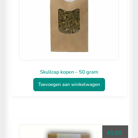
Skullcap kopen – 50 gram
Toevoegen aan winkelwagen
€
5.95