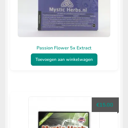
Passion Flower 5x Extract
Toevoegen aan winkelwagen
€
15.00