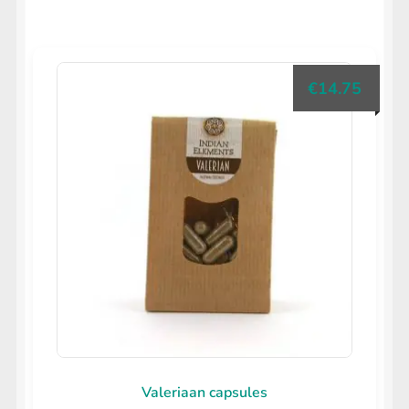
€
14.75
Valeriaan capsules