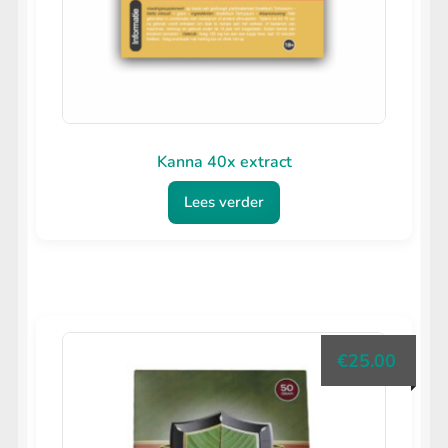
Kanna 40x extract
Lees verder
€
25.00