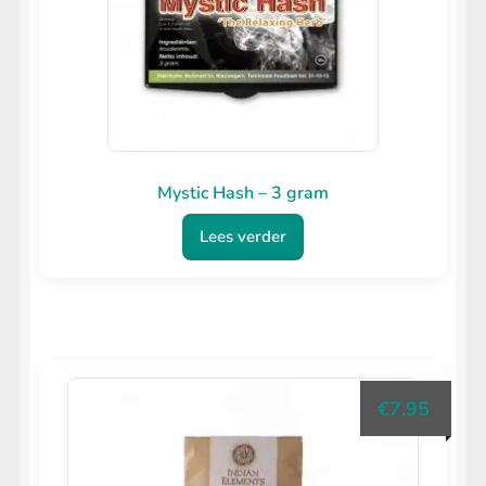
Mystic Hash – 3 gram
Lees verder
€
7.95