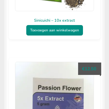
Sinicuichi – 10x extract
Toevoegen aan winkelwagen
€
12.50