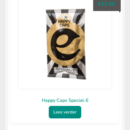
€
12.50
Happy Caps Special-E
Lees verder