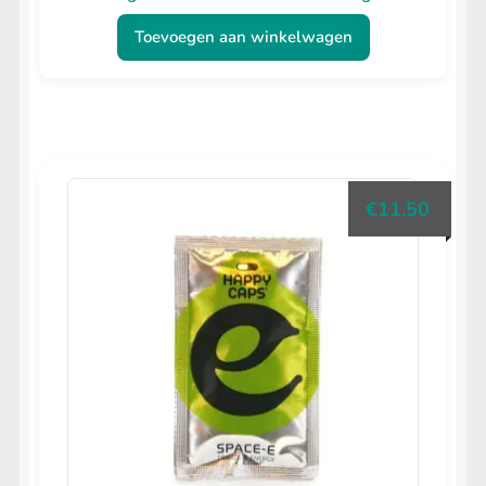
Toevoegen aan winkelwagen
€
11.50