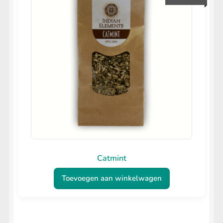
Catmint
Toevoegen aan winkelwagen