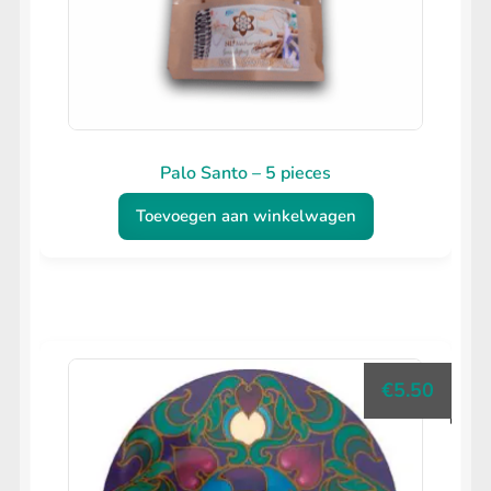
Palo Santo – 5 pieces
Toevoegen aan winkelwagen
€
5.50