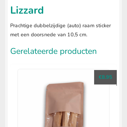
Lizzard
Prachtige dubbelzijdige (auto) raam sticker
met een doorsnede van 10,5 cm.
Gerelateerde producten
€
8.95