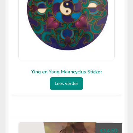
Ying en Yang Maancyclus Sticker
Lees verder
€
14.50