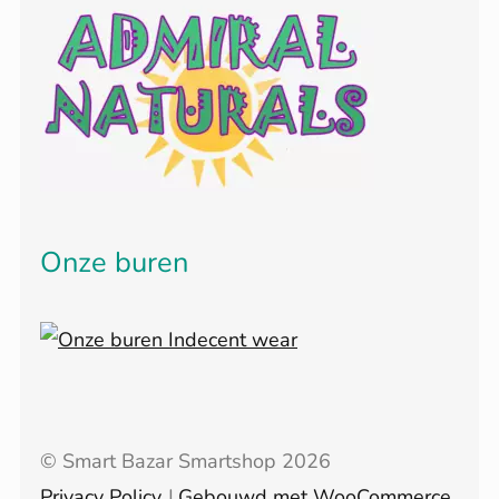
Onze buren
© Smart Bazar Smartshop 2026
Privacy Policy
Gebouwd met WooCommerce
.