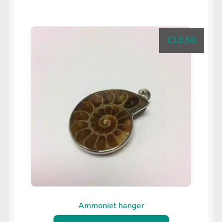
€
13.50
Ammoniet hanger