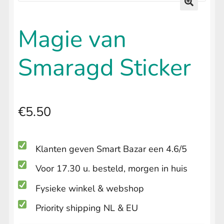
uitvouwen
LIFESTYLE
Submenu
🔍
uitvouwen
Magie van
Smaragd Sticker
€
5.50
Klanten geven Smart Bazar een 4.6/5
Voor 17.30 u. besteld, morgen in huis
Fysieke winkel & webshop
Priority shipping NL & EU