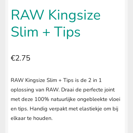
uitvouwen
🔍
LIFESTYLE
Submenu
RAW Kingsize
uitvouwen
Slim + Tips
€
2.75
RAW Kingsize Slim + Tips is de 2 in 1
oplossing van RAW. Draai de perfecte joint
met deze 100% natuurlijke ongebleekte vloei
en tips. Handig verpakt met elastiekje om bij
elkaar te houden.