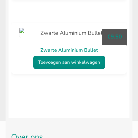
€
9.50
Zwarte Aluminium Bullet
Toevoegen aan winkelwagen
Over ons