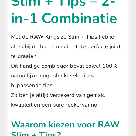
Slim + Tips – 2-
in-1 Combinatie
Met de
RAW Kingsize Slim + Tips
heb je
alles bij de hand om direct de perfecte joint
te draaien.
Dit handige combipack bevat zowel 100%
natuurlijke, ongebleekte vloei als
bijpassende tips.
Zo ben je altijd verzekerd van gemak,
kwaliteit en een pure rookervaring.
Waarom kiezen voor RAW
Slim + Tips?