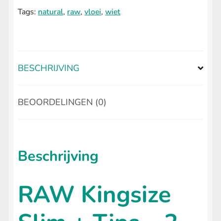
+
Tags:
natural
,
raw
,
vloei
,
wiet
Tips
aantal
BESCHRIJVING
BEOORDELINGEN (0)
Beschrijving
RAW Kingsize