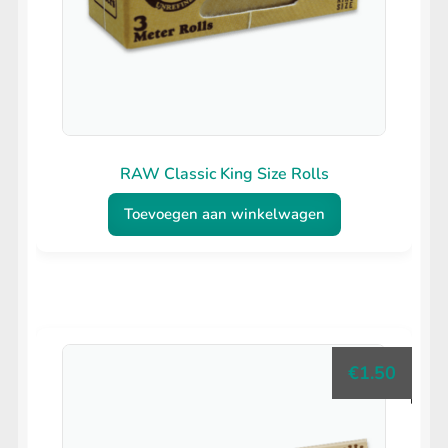
RAW Classic King Size Rolls
Toevoegen aan winkelwagen
€
1.50