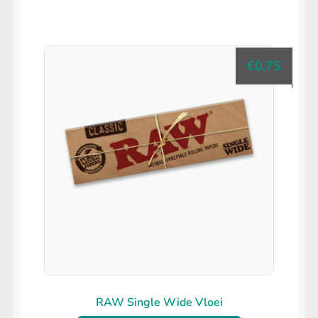
€
0.75
RAW Single Wide Vloei