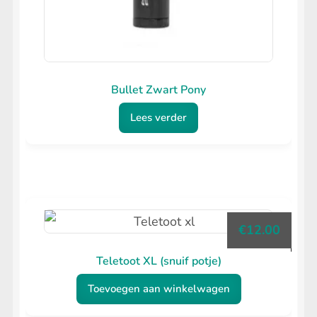
Bullet Zwart Pony
Lees verder
€
12.00
Teletoot XL (snuif potje)
Toevoegen aan winkelwagen