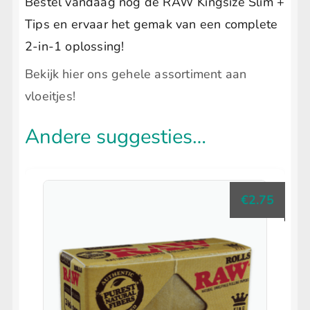
Bestel vandaag nog de RAW Kingsize Slim +
Tips en ervaar het gemak van een complete
2-in-1 oplossing!
Bekijk hier ons gehele assortiment aan
vloeitjes!
Andere suggesties…
€
2.75