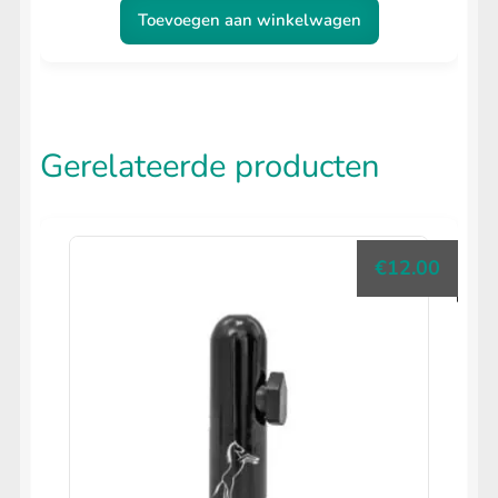
Toevoegen aan winkelwagen
Gerelateerde producten
€
12.00