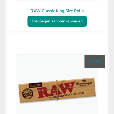
RAW Classic King Size Rolls
Toevoegen aan winkelwagen
€
2.75