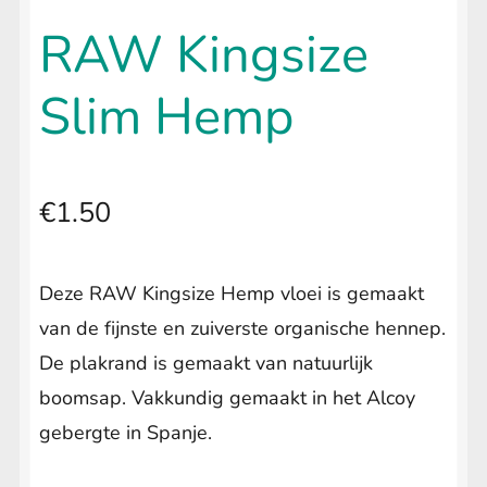
uitvouwen
🔍
LIFESTYLE
Submenu
RAW Kingsize
uitvouwen
Slim Hemp
€
1.50
Deze RAW Kingsize Hemp vloei is gemaakt
van de fijnste en zuiverste organische hennep.
De plakrand is gemaakt van natuurlijk
boomsap. Vakkundig gemaakt in het Alcoy
gebergte in Spanje.