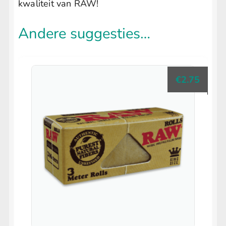
kwaliteit van RAW!
Andere suggesties…
€
2.75