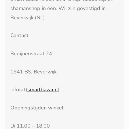
de
shamanshop in één. Wij zijn gevestigd in
productpagina
Beverwijk (NL).
Contact
Begijnenstraat 24
1941 BS, Beverwijk
info(at)
smartbazar.nl
Openingstijden winkel
Di 11.00 – 18.00