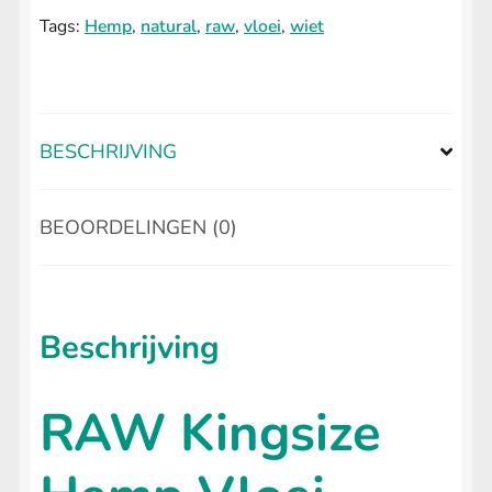
Hemp
Tags:
Hemp
,
natural
,
raw
,
vloei
,
wiet
aantal
BESCHRIJVING
BEOORDELINGEN (0)
Beschrijving
RAW Kingsize