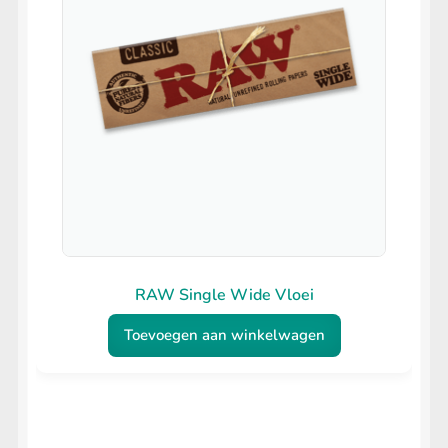
RAW Single Wide Vloei
Toevoegen aan winkelwagen