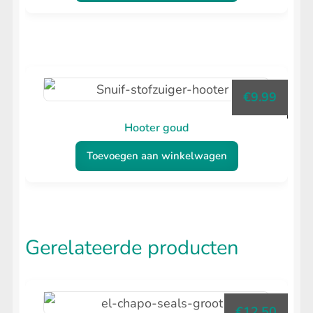
€
9.99
Hooter goud
Toevoegen aan winkelwagen
Gerelateerde producten
€
12.50