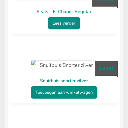
Seals – El Chapo -Regular
Lees verder
€
4.50
Snuifbuis snorter zilver
Toevoegen aan winkelwagen