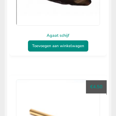
Agaat schijf
Toevoegen aan winkelwagen
€
4.50