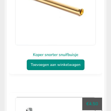
Koper snorter snuifbuisje
Toevoegen aan winkelwagen
€
4.50