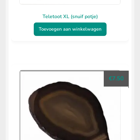
Teletoot XL (snuif potje)
Toevoegen aan winkelwagen
€
7.50