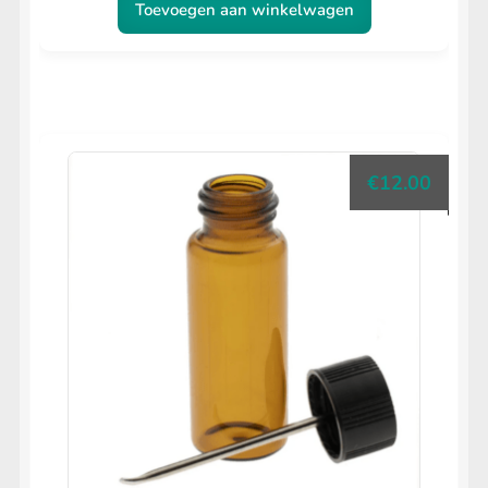
Toevoegen aan winkelwagen
€
12.00