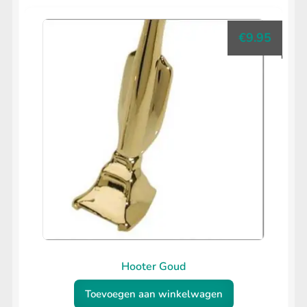
€
9.95
Hooter Goud
Toevoegen aan winkelwagen