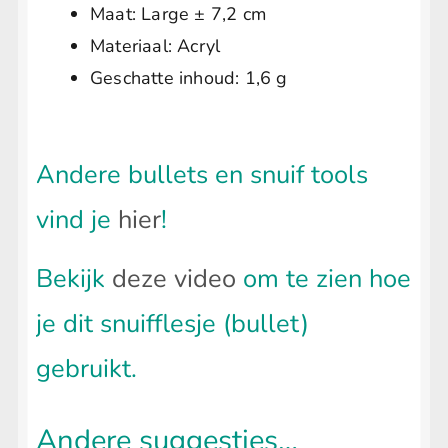
Maat: Large ± 7,2 cm
Materiaal: Acryl
Geschatte inhoud: 1,6 g
Andere bullets en snuif tools
vind je
hier
!
Bekijk
deze video
om te zien hoe
je dit snuifflesje (bullet)
gebruikt.
Andere suggesties…