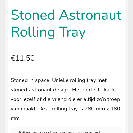
uitvouwen
🔍
LIFESTYLE
Submenu
Stoned Astronaut
uitvouwen
Rolling Tray
€
11.50
Stoned in space! Unieke rolling tray met
stoned astronaut design. Het perfecte kado
voor jezelf of die vriend die er altijd zo’n troep
van maakt. Deze rolling tray is 280 mm x 180
mm.
Prijzen worden standaard weergegeven met