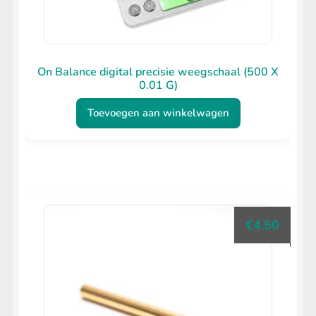
On Balance digital precisie weegschaal (500 X
0.01 G)
Toevoegen aan winkelwagen
€
4.50