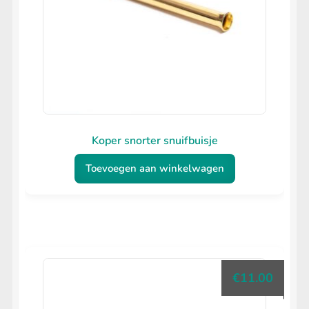
Koper snorter snuifbuisje
Toevoegen aan winkelwagen
€
11.00