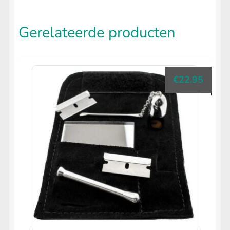
Gerelateerde producten
€
22.95