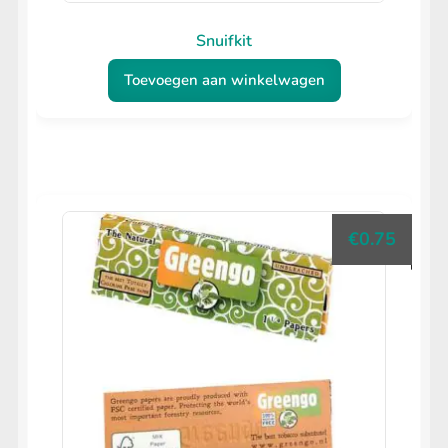
Snuifkit
Toevoegen aan winkelwagen
€
0.75