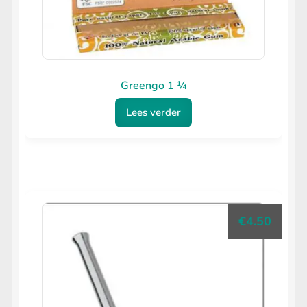
Greengo 1 ¼
Lees verder
€
4.50