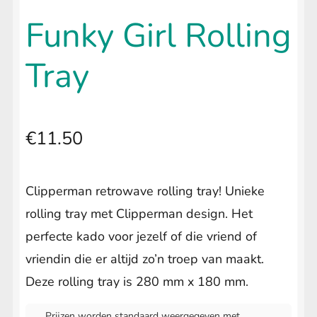
uitvouwen
🔍
LIFESTYLE
Submenu
Funky Girl Rolling
uitvouwen
Tray
€
11.50
Clipperman retrowave rolling tray! Unieke
rolling tray met Clipperman design. Het
perfecte kado voor jezelf of die vriend of
vriendin die er altijd zo’n troep van maakt.
Deze rolling tray is 280 mm x 180 mm.
Prijzen worden standaard weergegeven met