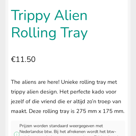
uitvouwen
🔍
LIFESTYLE
Submenu
Trippy Alien
uitvouwen
Rolling Tray
€
11.50
The aliens are here! Unieke rolling tray met
trippy alien design. Het perfecte kado voor
jezelf of die vriend die er altijd zo’n troep van
maakt. Deze rolling tray is 275 mm x 175 mm.
Prijzen worden standaard weergegeven met
Nederlandse btw. Bij het afrekenen wordt het btw-
i