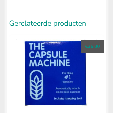
Gerelateerde producten
€
35.00