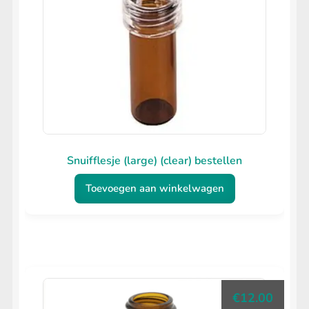
Snuifflesje (large) (clear) bestellen
Toevoegen aan winkelwagen
€
12.00