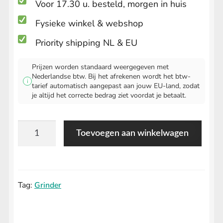
Voor 17.30 u. besteld, morgen in huis
Fysieke winkel & webshop
Priority shipping NL & EU
Prijzen worden standaard weergegeven met
Nederlandse btw. Bij het afrekenen wordt het btw-
i
tarief automatisch aangepast aan jouw EU-land, zodat
je altijd het correcte bedrag ziet voordat je betaalt.
Red
Toevoegen aan winkelwagen
Plastic
Grinder
aantal
Tag:
Grinder