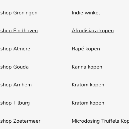
shop Groningen
Indie winkel
shop Eindhoven
Afrodisiaca kopen
tshop Almere
Rapé kopen
tshop Gouda
Kanna kopen
tshop Arnhem
Kratom kopen
shop Tilburg
Kratom kopen
shop Zoetermeer
Microdosing Truffels Ko