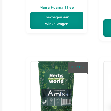
Muira Puama Thee
Toevoegen aan
winkelwagen
€
12.85