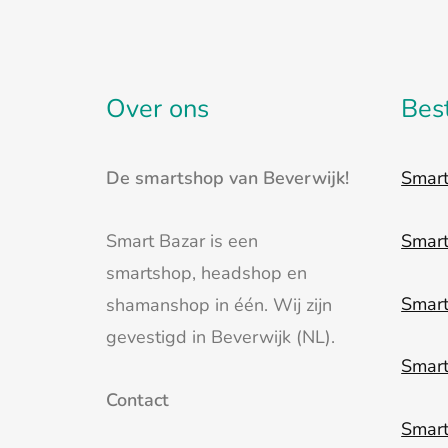
Over ons
Bes
De smartshop van Beverwijk!
Smar
Smart Bazar is een
Smar
smartshop, headshop en
Smar
shamanshop in één. Wij zijn
gevestigd in Beverwijk (NL).
Smar
Contact
Smart