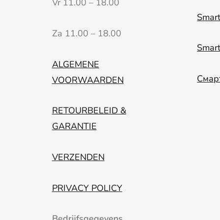
Vr 11.00 – 18.00
Smart
Za 11.00 – 18.00
Smar
ALGEMENE
Смар
VOORWAARDEN
RETOURBELEID &
GARANTIE
VERZENDEN
PRIVACY POLICY
Bedrijfsgegevens