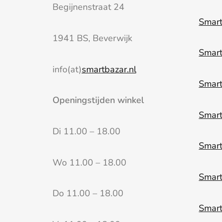
Begijnenstraat 24
Smart
1941 BS, Beverwijk
Smart
info(at)
smartbazar.nl
Smar
Openingstijden winkel
Smar
Di 11.00 – 18.00
Smar
Wo 11.00 – 18.00
Smart
Do 11.00 – 18.00
Smart