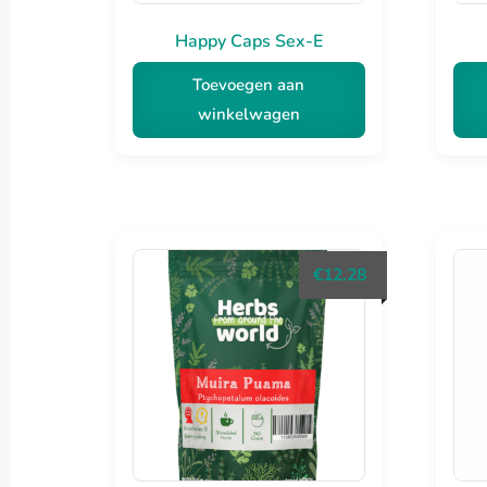
Happy Caps Sex-E
Toevoegen aan
winkelwagen
€
12.28