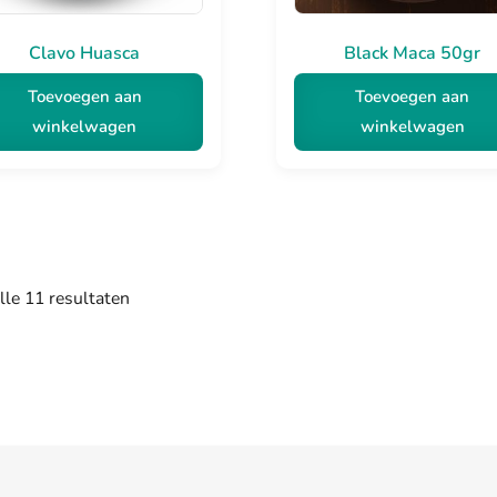
Clavo Huasca
Black Maca 50gr
Toevoegen aan
Toevoegen aan
winkelwagen
winkelwagen
Gesorteerd
lle 11 resultaten
op
populariteit