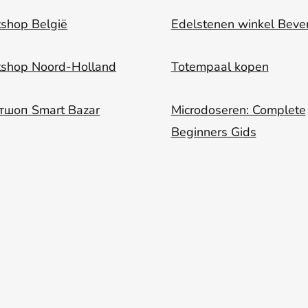
shop België
Edelstenen winkel Beve
tshop Noord-Holland
Totempaal kopen
тшоп Smart Bazar
Microdoseren: Complete
Beginners Gids