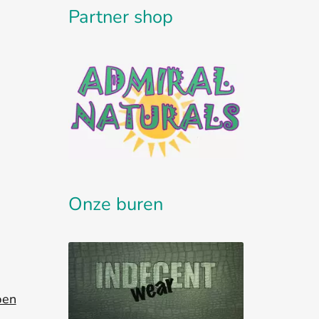
Partner shop
Onze buren
pen