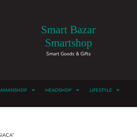
Smart Bazar
Smartshop
Smart Goods & Gifts
HAMANSHOP
HEADSHOP
LIFESTYLE
IACA”