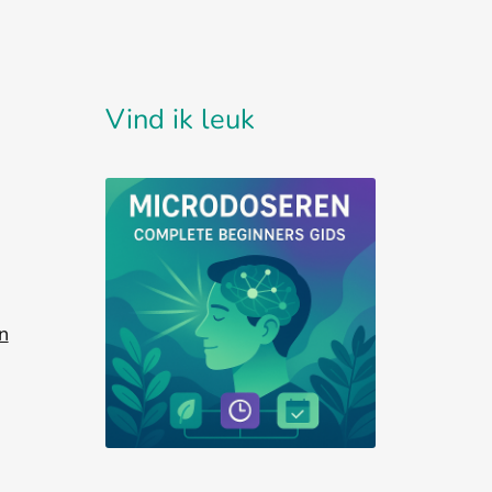
Vind ik leuk
n