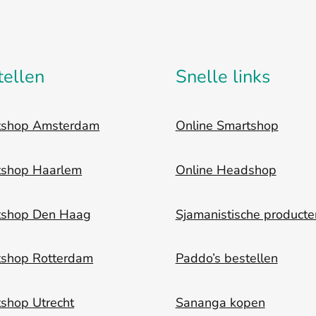
tellen
Snelle links
tshop Amsterdam
Online Smartshop
tshop Haarlem
Online Headshop
tshop Den Haag
Sjamanistische producte
tshop Rotterdam
Paddo’s bestellen
shop Utrecht
Sananga kopen