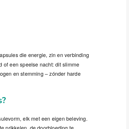
capsules die energie, zin en verbinding
 of een speelse nacht: dit slimme
rmogen en stemming – zónder harde
s?
sulevorm, elk met een eigen beleving.
 te prikkelen, de doorbloeding te