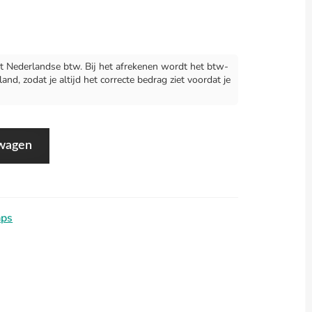
 Nederlandse btw. Bij het afrekenen wordt het btw-
d, zodat je altijd het correcte bedrag ziet voordat je
lwagen
aps