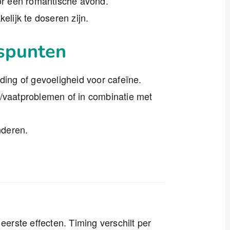
r een romantische avond.
elijk te doseren zijn.
tspunten
ing of gevoeligheid voor cafeïne.
-/vaatproblemen of in combinatie met
nderen.
eerste effecten. Timing verschilt per