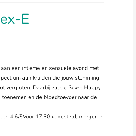
ex-E
bt aan een intieme en sensuele avond met
 spectrum aan kruiden die jouw stemming
not vergroten. Daarbij zal de Sex-e Happy
 toenemen en de bloedtoevoer naar de
een 4.6/5
Voor 17.30 u. besteld, morgen in