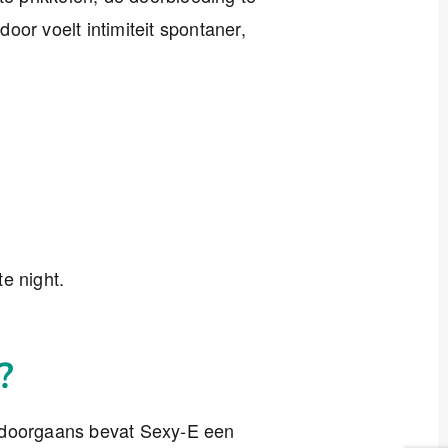
oor voelt intimiteit spontaner,
te night.
?
 doorgaans bevat Sexy-E een