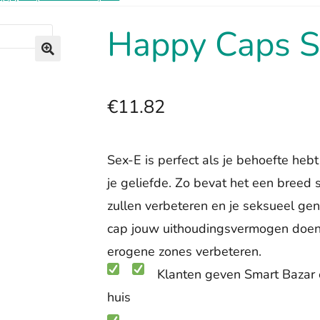
Happy Caps S
🔍
€
11.82
Sex-E is perfect als je behoefte he
je geliefde. Zo bevat het een breed
zullen verbeteren en je seksueel ge
cap jouw uithoudingsvermogen doen
erogene zones verbeteren.
Klanten geven Smart Bazar 
huis