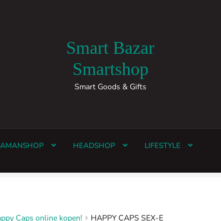
Smart Bazar
Smartshop
Smart Goods & Gifts
HAMANSHOP
HEADSHOP
LIFESTYLE
ppy Caps online kopen!
HAPPY CAPS SEX-E