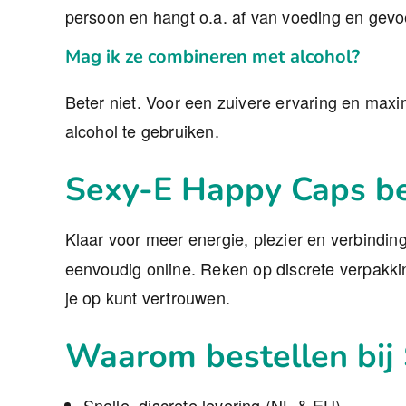
persoon en hangt o.a. af van voeding en gevo
Mag ik ze combineren met alcohol?
Beter niet. Voor een zuivere ervaring en maxi
alcohol te gebruiken.
Sexy-E Happy Caps be
Klaar voor meer energie, plezier en verbindi
eenvoudig online. Reken op discrete verpakkin
je op kunt vertrouwen.
Waarom bestellen bij
Snelle, discrete levering (NL & EU).