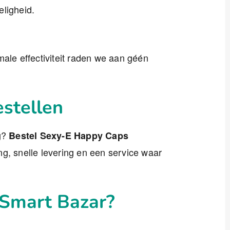
eligheid.
male effectiviteit raden we aan géén
stellen
ng?
Bestel Sexy-E Happy Caps
g, snelle levering en een service waar
 Smart Bazar?