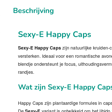
Beschrijving
Sexy-E Happy Caps
zijn natuurlijke kruiden-
Sexy-E Happy Caps
versterken. Ideaal voor een romantische avond
blendje ondersteunt je focus, uithoudingsve
randjes.
Wat zijn Sexy-E Happy Cap
Happy Caps zijn plantaardige formules in cap
De
variant is ontwikkeld om het libido
Sexy-E