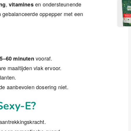
,
en ondersteunende
ng
vitamines
n gebalanceerde oppepper met een
vooraf.
5–60 minuten
re maaltijden vlak ervoor.
lanten.
 de aanbevolen dosering niet.
Sexy-E?
aantrekkingskracht.