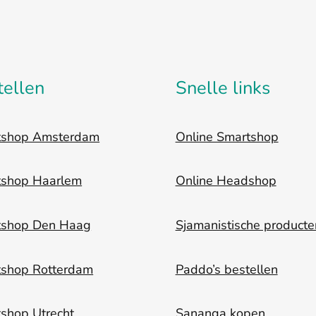
tellen
Snelle links
tshop Amsterdam
Online Smartshop
tshop Haarlem
Online Headshop
tshop Den Haag
Sjamanistische producte
tshop Rotterdam
Paddo’s bestellen
shop Utrecht
Sananga kopen