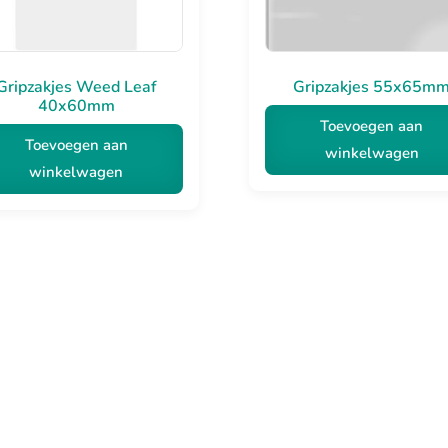
Gripzakjes Weed Leaf
Gripzakjes 55x65m
40x60mm
Toevoegen aan
Toevoegen aan
winkelwagen
winkelwagen