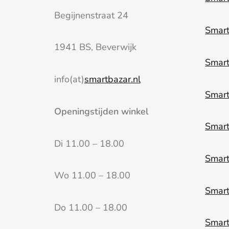
Begijnenstraat 24
Smart
1941 BS, Beverwijk
Smart
info(at)
smartbazar.nl
Smar
Openingstijden winkel
Smar
Di 11.00 – 18.00
Smar
Wo 11.00 – 18.00
Smart
Do 11.00 – 18.00
Smart