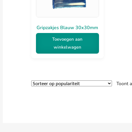
Gripzakjes Blauw 30x30mm
Toevoegen aan
winkelwagen
Toont a