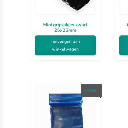
Mini gripzakjes zwart
25x25mm
Toevoegen aan
winkelwagen
€
4.99