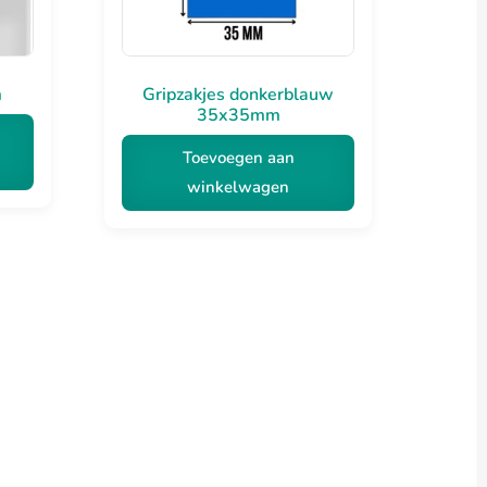
m
Gripzakjes donkerblauw
35x35mm
Toevoegen aan
winkelwagen