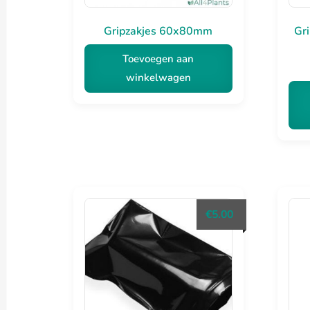
Gripzakjes 60x80mm
Gr
Toevoegen aan
winkelwagen
€
5.00