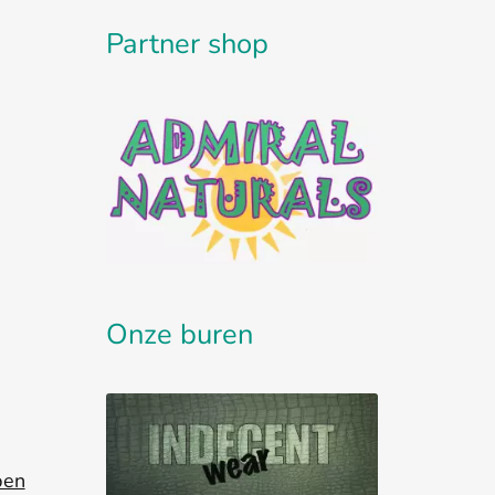
Partner shop
Onze buren
pen