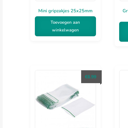
Mini gripzakjes 25x25mm
Gr
Toevoegen aan
winkelwagen
€
6.99