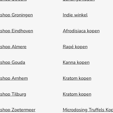
shop Groningen
Indie winkel
shop Eindhoven
Afrodisiaca kopen
tshop Almere
Rapé kopen
tshop Gouda
Kanna kopen
tshop Arnhem
Kratom kopen
shop Tilburg
Kratom kopen
shop Zoetermeer
Microdosing Truffels Ko