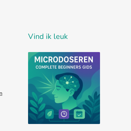
Vind ik leuk
n