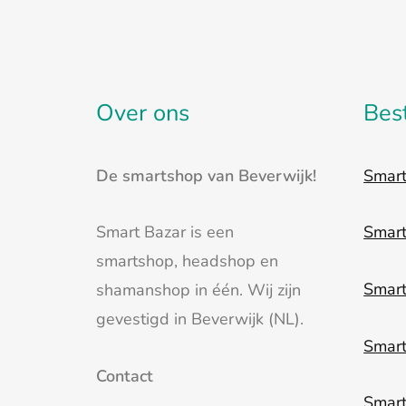
Over ons
Bes
De smartshop van Beverwijk!
Smar
Smart Bazar is een
Smar
smartshop, headshop en
Smar
shamanshop in één. Wij zijn
gevestigd in Beverwijk (NL).
Smar
Contact
Smart