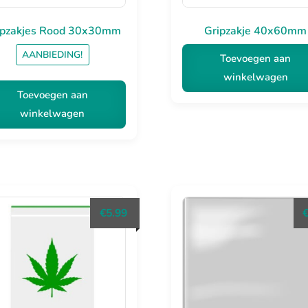
ipzakjes Rood 30x30mm
Gripzakje 40x60mm
AANBIEDING!
Toevoegen aan
winkelwagen
Toevoegen aan
winkelwagen
€
5.99