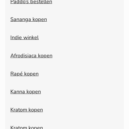
Paddo’s bestellen
Sananga kopen
Indie winkel
Afrodisiaca kopen
Rapé kopen
Kanna kopen
Kratom kopen
Kratom kopen