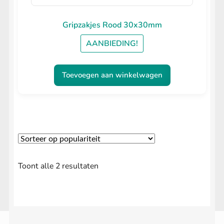
Gripzakjes Rood 30x30mm
AANBIEDING!
Toevoegen aan winkelwagen
Gesorteerd
Toont alle 2 resultaten
op
populariteit