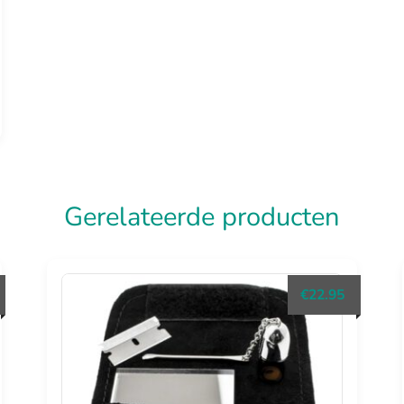
Gerelateerde producten
€
22.95