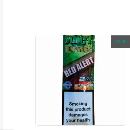
€
2.00