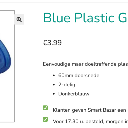
Blue Plastic G
🔍
€
3.99
Eenvoudige maar doeltreffende plast
60mm doorsnede
2-delig
Donkerblauw
Klanten geven Smart Bazar een 
Voor 17.30 u. besteld, morgen i