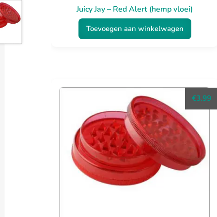
Juicy Jay – Red Alert (hemp vloei)
Toevoegen aan winkelwagen
€
3.99