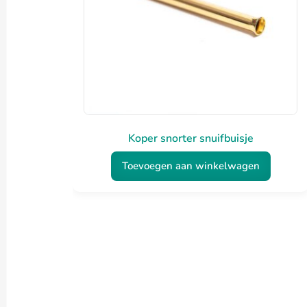
Koper snorter snuifbuisje
Toevoegen aan winkelwagen