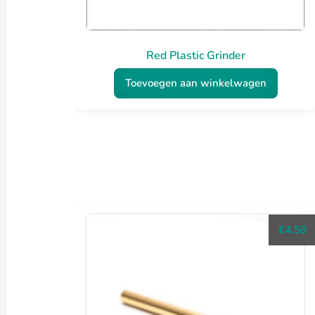
Red Plastic Grinder
Toevoegen aan winkelwagen
€
4.50