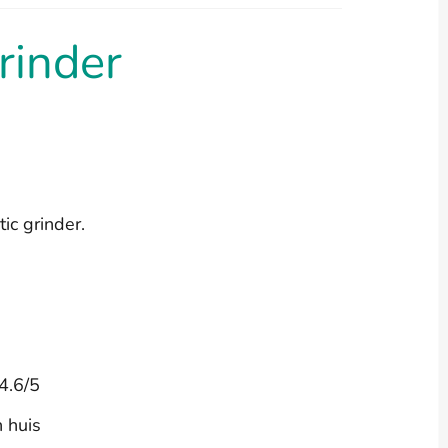
rinder
ic grinder.
4.6/5
n huis