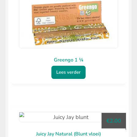
Greengo 1 ¼
Lees verder
€
2.00
Juicy Jay Natural (Blunt vloei)