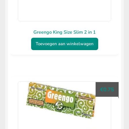
Greengo King Size Slim 2 in 1
Toevoegen aan winkelwagen
€
0.75