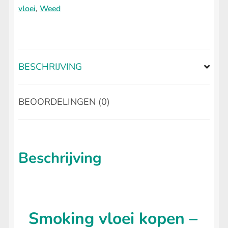
vloei
,
Weed
BESCHRIJVING
BEOORDELINGEN (0)
Beschrijving
Smoking vloei kopen –