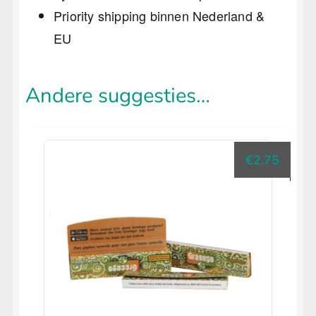
Priority shipping binnen Nederland &
EU
Andere suggesties…
€
2.75