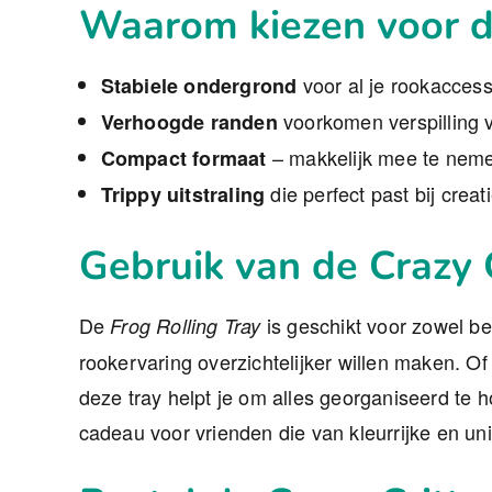
Waarom kiezen voor de
voor al je rookaccess
Stabiele ondergrond
voorkomen verspilling v
Verhoogde randen
– makkelijk mee te nem
Compact formaat
die perfect past bij creat
Trippy uitstraling
Gebruik van de Crazy C
De
is geschikt voor zowel be
Frog Rolling Tray
rookervaring overzichtelijker willen maken. Of
deze tray helpt je om alles georganiseerd te 
cadeau voor vrienden die van kleurrijke en u