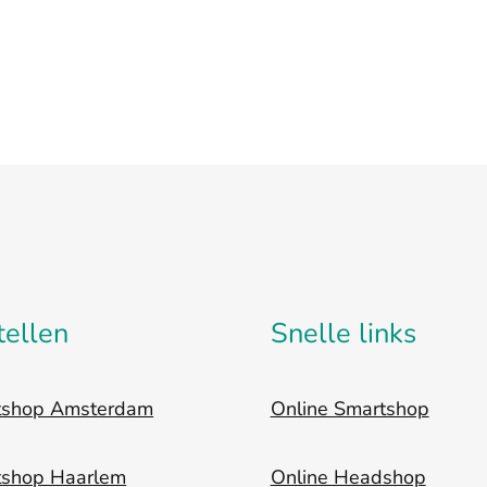
tellen
Snelle links
tshop Amsterdam
Online Smartshop
tshop Haarlem
Online Headshop