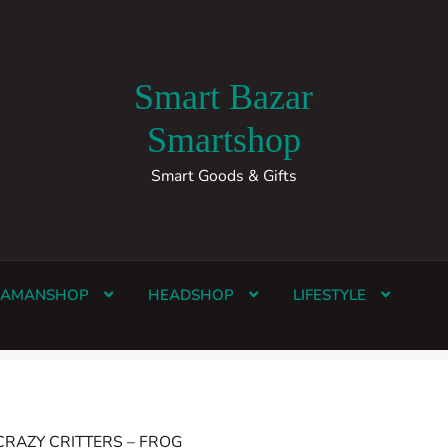
Smart Bazar
Smartshop
Smart Goods & Gifts
HAMANSHOP
HEADSHOP
LIFESTYLE
CRAZY CRITTERS – FROG