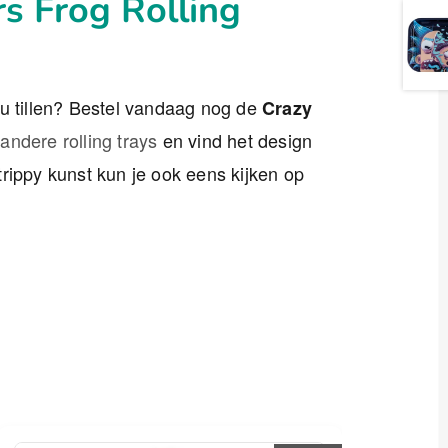
rs Frog Rolling
au tillen? Bestel vandaag nog de
Crazy
e
andere rolling trays
en vind het design
 trippy kunst kun je ook eens kijken op