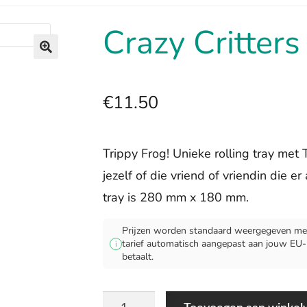
Crazy Critters
🔍
€
11.50
Trippy Frog! Unieke rolling tray met
jezelf of die vriend of vriendin die er
tray is 280 mm x 180 mm.
Prijzen worden standaard weergegeven met
tarief automatisch aangepast aan jouw EU-lan
i
betaalt.
Crazy