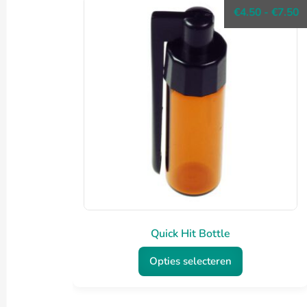
P
€
4.50
-
€
7.50
€
t
€
Quick Hit Bottle
Opties selecteren
Dit
product