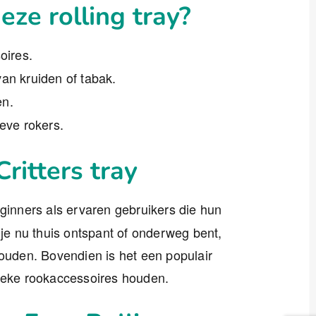
ze rolling tray?
oires.
an kruiden of tabak.
en.
ieve rokers.
ritters tray
ginners als ervaren gebruikers die hun
 je nu thuis ontspant of onderweg bent,
houden. Bovendien is het een populair
nieke rookaccessoires houden.