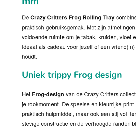
mm
De
combinee
Crazy Critters Frog Rolling Tray
praktisch gebruiksgemak. Met zijn afmetingen
voldoende ruimte om je tabak, kruiden, vloei en
Ideaal als cadeau voor jezelf of een vriend(in
houdt.
Uniek trippy Frog design
Het
van de Crazy Critters collect
Frog-design
je rookmoment. De speelse en kleurrijke print
praktisch hulpmiddel, maar ook een stijlvol i
stevige constructie en de verhoogde randen blij