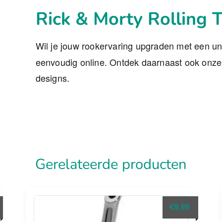
Rick & Morty Rolling T
Wil je jouw rookervaring upgraden met een un
eenvoudig online. Ontdek daarnaast ook onz
designs.
Gerelateerde producten
€
9.99