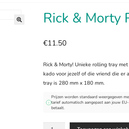
Rick & Morty 
🔍
€
11.50
Rick & Morty! Unieke rolling tray met
kado voor jezelf of die vriend die er 
tray is 280 mm x 180 mm.
Prijzen worden standaard weergegeven met
tarief automatisch aangepast aan jouw EU-lan
i
betaalt.
Rick