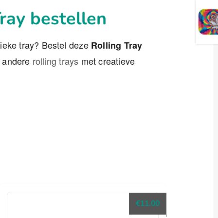
ray bestellen
ieke tray? Bestel deze
Rolling Tray
e andere
rolling trays
met creatieve
€
11.00