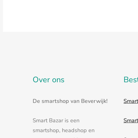
Over ons
Bes
De smartshop van Beverwijk!
Smar
Smart Bazar is een
Smar
smartshop, headshop en