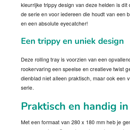
kleurrijke trippy design van deze helden is di
de serie en voor iedereen die houdt van een bi
en een absolute eyecatcher!
Een trippy en uniek design
Deze rolling tray is voorzien van een opvalle
rookervaring een speelse en creatieve twist g
dienblad niet alleen praktisch, maar ook een 
serie.
Praktisch en handig in
Met een formaat van 280 x 180 mm heb je geno