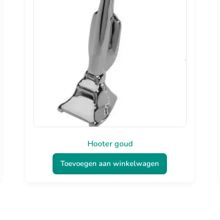
Hooter goud
Toevoegen aan winkelwagen