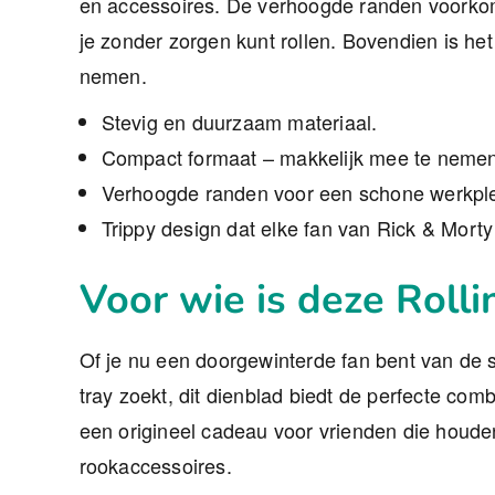
en accessoires. De verhoogde randen voorkom
je zonder zorgen kunt rollen. Bovendien is het
nemen.
Stevig en duurzaam materiaal.
Compact formaat – makkelijk mee te nemen
Verhoogde randen voor een schone werkpl
Trippy design dat elke fan van Rick & Morty
Voor wie is deze Rolli
Of je nu een doorgewinterde fan bent van de s
tray zoekt, dit dienblad biedt de perfecte comb
een origineel cadeau voor vrienden die houde
rookaccessoires.