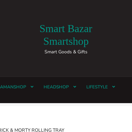
Smart Bazar
Smartshop
Smart Goods & Gifts
HAMANSHOP
HEADSHOP
LIFESTYLE
RICK & MORTY ROLLING TRAY