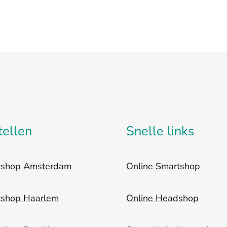
tellen
Snelle links
tshop Amsterdam
Online Smartshop
tshop Haarlem
Online Headshop