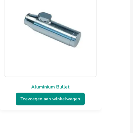
Aluminium Bullet
Toevoegen aan winkelwagen