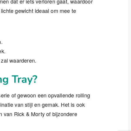
en dat er iets verloren gaat, waardoor
 lichte gewicht ideaal om mee te
.
ek.
 zal waarderen.
ng Tray?
erie of gewoon een opvallende rolling
inatie van stijl en gemak. Het is ook
n van Rick & Morty of bijzondere