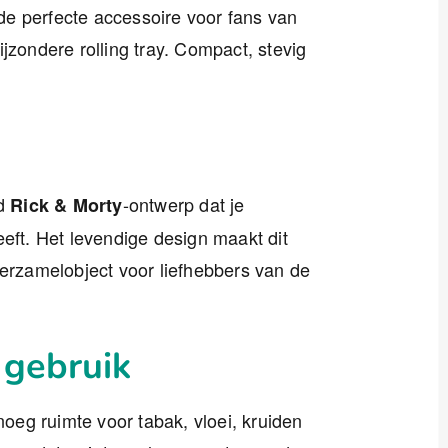
t de perfecte accessoire voor fans van
jzondere rolling tray. Compact, stevig
nd
-ontwerp dat je
Rick & Morty
eeft. Het levendige design maakt dit
verzamelobject voor liefhebbers van de
 gebruik
eg ruimte voor tabak, vloei, kruiden